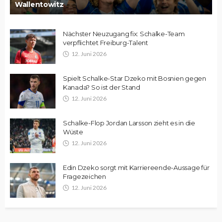
Wallentowitz
Nächster Neuzugang fix: Schalke-Team
verpflichtet Freiburg-Talent
12. Juni 2026
Spielt Schalke-Star Dzeko mit Bosnien gegen
Kanada? So ist der Stand
12. Juni 2026
Schalke-Flop Jordan Larsson zieht es in die
Wüste
12. Juni 2026
Edin Dzeko sorgt mit Karriereende-Aussage für
Fragezeichen
12. Juni 2026