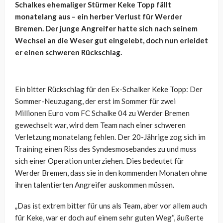
Schalkes ehemaliger Stürmer
Keke
Topp fällt
monatelang aus – ein herber Verlust für Werder
Bremen. Der junge Angreifer hatte sich nach seinem
Wechsel an die Weser gut eingelebt, doch nun erleidet
er einen schweren Rückschlag.
Ein bitter Rückschlag
für den Ex-Schalker
Keke
Topp: Der
Sommer-Neuzugang, der erst im Sommer für zwei
Millionen Euro vom FC Schalke 04 zu Werder Bremen
gewechselt war, wird dem Team nach einer schweren
Verletzung monatelang fehlen. Der 20-Jährige zog sich im
Training einen Riss des Syndesmosebandes zu und muss
sich einer Operation unterziehen. Dies bedeutet für
Werder Bremen, dass sie in den kommenden Monaten ohne
ihren talentierten Angreifer auskommen müssen.
„Das ist extrem bitter für uns als Team, aber vor allem auch
für
Keke
, war er doch auf einem sehr guten Weg“, äußerte