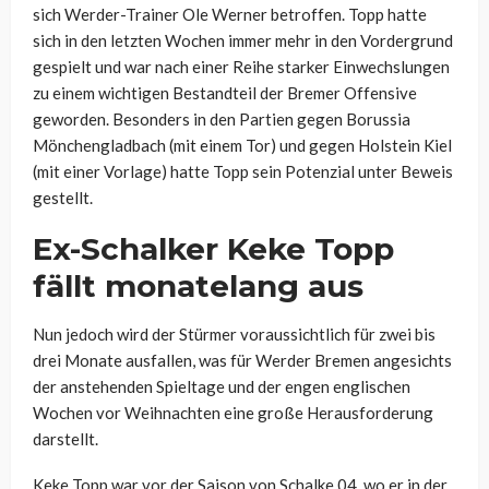
sich Werder-Trainer Ole Werner betroffen. Topp hatte
sich in den letzten Wochen immer mehr in den Vordergrund
gespielt und war nach einer Reihe starker Einwechslungen
zu einem wichtigen Bestandteil der Bremer Offensive
geworden. Besonders in den Partien gegen Borussia
Mönchengladbach (mit einem Tor) und gegen Holstein Kiel
(mit einer Vorlage) hatte Topp sein Potenzial unter Beweis
gestellt.
Ex-Schalker
Keke
Topp
fällt monatelang aus
Nun jedoch wird der Stürmer voraussichtlich für zwei bis
drei Monate ausfallen, was für Werder Bremen angesichts
der anstehenden Spieltage und der engen englischen
Wochen vor Weihnachten eine große Herausforderung
darstellt.
Keke Topp war vor der Saison von Schalke 04, wo er in der