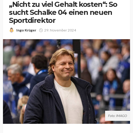
„Nicht zu viel Gehalt kosten“: So
sucht Schalke 04 einen neuen
Sportdirektor
Ingo Krüger
29. November 2024
Foto: IMAGO