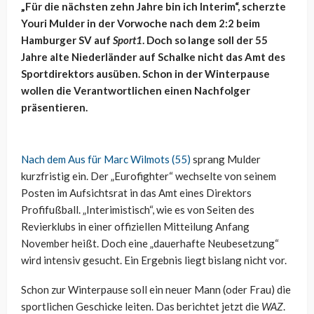
„Für die nächsten zehn Jahre bin ich Interim“, scherzte
Youri Mulder in der Vorwoche nach dem 2:2 beim
Hamburger SV auf
Sport1
. Doch so lange soll der 55
Jahre alte Niederländer auf Schalke nicht das Amt des
Sportdirektors ausüben. Schon in der Winterpause
wollen die Verantwortlichen einen Nachfolger
präsentieren.
Nach dem Aus für Marc Wilmots (55)
sprang Mulder
kurzfristig ein. Der „Eurofighter“ wechselte von seinem
Posten im Aufsichtsrat in das Amt eines Direktors
Profifußball. „Interimistisch“, wie es von Seiten des
Revierklubs in einer offiziellen Mitteilung Anfang
November heißt. Doch eine „dauerhafte Neubesetzung“
wird intensiv gesucht. Ein Ergebnis liegt bislang nicht vor.
Schon zur Winterpause soll ein neuer Mann (oder Frau) die
sportlichen Geschicke leiten. Das berichtet jetzt die
WAZ
.