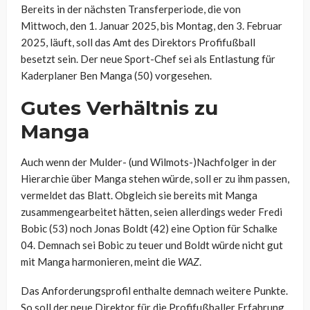
Bereits in der nächsten Transferperiode, die von
Mittwoch, den 1. Januar 2025, bis Montag, den 3. Februar
2025, läuft, soll das Amt des Direktors Profifußball
besetzt sein. Der neue Sport-Chef sei als Entlastung für
Kaderplaner Ben Manga (50) vorgesehen.
Gutes Verhältnis zu
Manga
Auch wenn der Mulder- (und Wilmots-)Nachfolger in der
Hierarchie über Manga stehen würde, soll er zu ihm passen,
vermeldet das Blatt. Obgleich sie bereits mit Manga
zusammengearbeitet hätten, seien allerdings weder Fredi
Bobic (53) noch Jonas Boldt (42) eine Option für Schalke
04. Demnach sei Bobic zu teuer und Boldt würde nicht gut
mit Manga harmonieren, meint die
WAZ
.
Das Anforderungsprofil enthalte demnach weitere Punkte.
So soll der neue Direktor für die Profifußballer Erfahrung