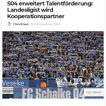
S04 erweitert Talentförderung:
Landesligist wird
Kooperationspartner
Chris Braun
28. November 2024
Foto: IMAGO