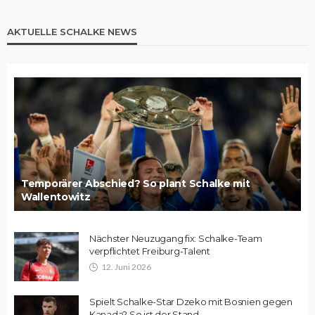
AKTUELLE SCHALKE NEWS
Temporärer Abschied? So plant Schalke mit
Wallentowitz
Nächster Neuzugang fix: Schalke-Team
verpflichtet Freiburg-Talent
12. Juni 2026
Spielt Schalke-Star Dzeko mit Bosnien gegen
Kanada? So ist der Stand