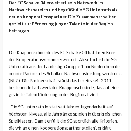
Der FC Schalke 04 erweitert sein Netzwerk im
Nachwuchsbereich und begrüßt die SG Unterrath als
neuen Kooperationspartner. Die Zusammenarbeit soll
gezielt zur Förderung junger Talente in der Region
beitragen.
Die Knappenschmiede des FC Schalke 04 hat ihren Kreis
der Kooperationsvereine erweitert: Ab sofort ist die SG
Unterrath aus der Landesliga Gruppe 1 am Niederrhein der
neunte Partner des Schalker Nachwuchsleistungszentrums
(NLZ). Die Partnerschaft stärkt das bereits seit 2011
bestehende Netzwerk der Knappenschmiede, das auf eine
gezielte Talentförderung in der Region abzielt.
„Die SG Unterrath leistet seit Jahren Jugendarbeit auf
höchstem Niveau, alle Jahrgänge spielen in überkreislichen
Spielklassen. Damit erfüllt die SG sportlich alle Kriterien,
die wir an einen Kooperationspartner stellen“, erklärt