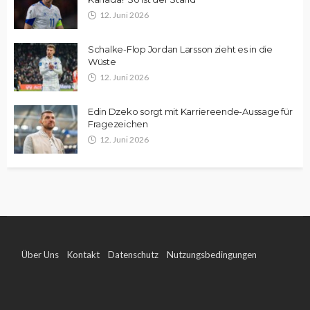
12. Juni 2026
Schalke-Flop Jordan Larsson zieht es in die
Wüste
12. Juni 2026
Edin Dzeko sorgt mit Karriereende-Aussage für
Fragezeichen
12. Juni 2026
Über Uns
Kontakt
Datenschutz
Nutzungsbedingungen
Impressum