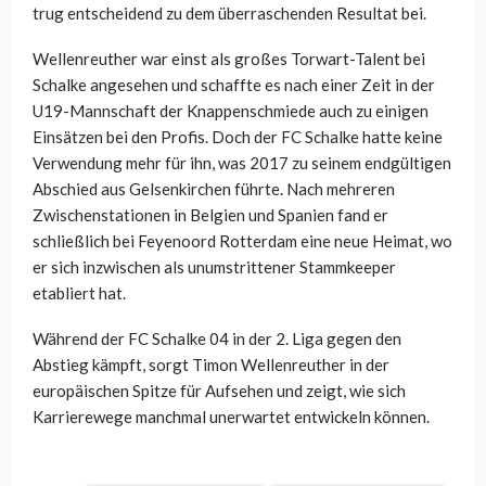
trug entscheidend zu dem überraschenden Resultat bei.
Wellenreuther war einst als großes Torwart-Talent bei
Schalke angesehen und schaffte es nach einer Zeit in der
U19-Mannschaft der Knappenschmiede auch zu einigen
Einsätzen bei den Profis. Doch der FC Schalke hatte keine
Verwendung mehr für ihn, was 2017 zu seinem endgültigen
Abschied aus Gelsenkirchen führte. Nach mehreren
Zwischenstationen in Belgien und Spanien fand er
schließlich bei Feyenoord Rotterdam eine neue Heimat, wo
er sich inzwischen als unumstrittener Stammkeeper
etabliert hat.
Während der FC Schalke 04 in der 2. Liga gegen den
Abstieg kämpft, sorgt Timon Wellenreuther in der
europäischen Spitze für Aufsehen und zeigt, wie sich
Karrierewege manchmal unerwartet entwickeln können.