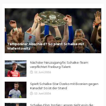
Temporärer Abschied? So plant Schalke mit
Wallentowitz
Nächster Neuzugang fix: Schalke-Team
verpflichtet Freiburg-Talent
12. Juni 2026
Spielt Schalke-Star Dzeko mit Bosnien gegen
Kanada? So ist der Stand
12. Juni 2026
Schalke-Flop Jordan Larsson zieht es in die