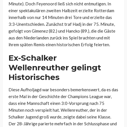
Minute). Doch Feyenoord ließ sich nicht entmutigen. In
einer spektakulären zweiten Halbzeit erzielte Rotterdam
innerhalb von nur 14 Minuten drei Tore und erzielte das
3:3-Unentschieden. Zunächst traf Hadj in der 75. Minute,
gefolgt von Gimenez (82.) und Hancko (89.), die die Gäste
aus den Niederlanden zurück ins Spiel brachten und mit
ihrem späten Remis einen historischen Erfolg feierten.
Ex-Schalker
Wellenreuther gelingt
Historisches
Diese Aufholjagd war besonders bemerkenswert, da es das
erste Mal in der Geschichte der Champions League war,
dass eine Mannschaft einen 3:0-Vorsprung nach 75
Minuten noch verspielt hat. Wellenreuther, der in der
Schalker Jugend groß wurde, zeigte dabei seine Klasse.
Der 28-Jährige parierte mehrfach in der Schlussphase und