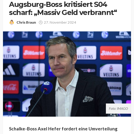
Augsburg-Boss kritisiert S04
scharf: „Massiv Geld verbrannt“
Chris Braun
27. November 2024
Foto: IMAGO
Schalke-Boss Axel Hefer fordert eine Umverteilung