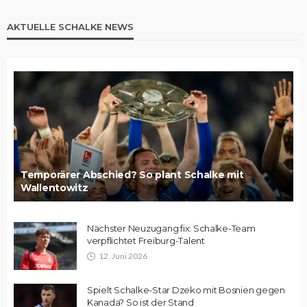
AKTUELLE SCHALKE NEWS
Temporärer Abschied? So plant Schalke mit
Wallentowitz
Nächster Neuzugang fix: Schalke-Team
verpflichtet Freiburg-Talent
12. Juni 2026
Spielt Schalke-Star Dzeko mit Bosnien gegen
Kanada? So ist der Stand