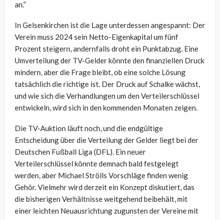
an.“
In Gelsenkirchen ist die Lage unterdessen angespannt: Der
Verein muss 2024 sein Netto-Eigenkapital um fünf
Prozent steigern, andernfalls droht ein Punktabzug. Eine
Umverteilung der TV-Gelder könnte den finanziellen Druck
mindern, aber die Frage bleibt, ob eine solche Lösung
tatsächlich die richtige ist. Der Druck auf Schalke wächst,
und wie sich die Verhandlungen um den Verteilerschlüssel
entwickeln, wird sich in den kommenden Monaten zeigen.
Die TV-Auktion läuft noch, und die endgültige
Entscheidung über die Verteilung der Gelder liegt bei der
Deutschen Fußball Liga (DFL). Ein neuer
Verteilerschlüssel könnte demnach bald festgelegt
werden, aber Michael Strölls Vorschläge finden wenig
Gehör. Vielmehr wird derzeit ein Konzept diskutiert, das
die bisherigen Verhältnisse weitgehend beibehält, mit
einer leichten Neuausrichtung zugunsten der Vereine mit