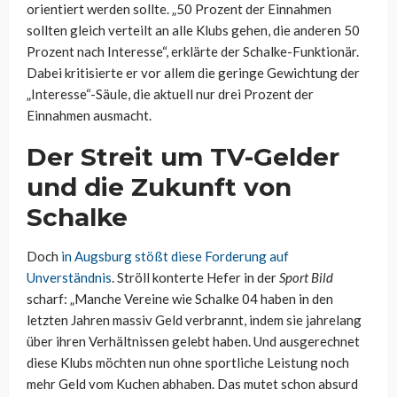
orientiert werden sollte. „50 Prozent der Einnahmen
sollten gleich verteilt an alle Klubs gehen, die anderen 50
Prozent nach Interesse“, erklärte der Schalke-Funktionär.
Dabei kritisierte er vor allem die geringe Gewichtung der
„Interesse“-Säule, die aktuell nur drei Prozent der
Einnahmen ausmacht.
Der Streit um TV-Gelder
und die Zukunft von
Schalke
Doch
in Augsburg stößt diese Forderung auf
Unverständnis
. Ströll konterte Hefer in der
Sport Bild
scharf: „Manche Vereine wie Schalke 04 haben in den
letzten Jahren massiv Geld verbrannt, indem sie jahrelang
über ihren Verhältnissen gelebt haben. Und ausgerechnet
diese Klubs möchten nun ohne sportliche Leistung noch
mehr Geld vom Kuchen abhaben. Das mutet schon absurd