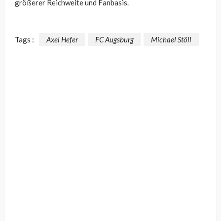
größerer Reichweite und Fanbasis.
Tags :
Axel Hefer
FC Augsburg
Michael Stöll