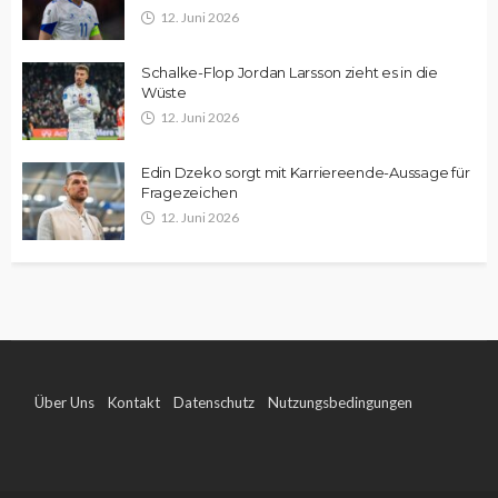
12. Juni 2026
Schalke-Flop Jordan Larsson zieht es in die
Wüste
12. Juni 2026
Edin Dzeko sorgt mit Karriereende-Aussage für
Fragezeichen
12. Juni 2026
Über Uns
Kontakt
Datenschutz
Nutzungsbedingungen
Impressum