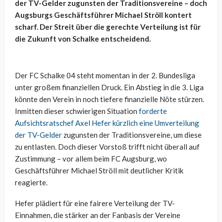
der TV-Gelder zugunsten der Traditionsvereine – doch
Augsburgs Geschäftsführer Michael Ströll kontert
scharf. Der Streit über die gerechte Verteilung ist für
die Zukunft von Schalke entscheidend.
Der FC Schalke 04 steht momentan in der 2. Bundesliga
unter großem finanziellen Druck. Ein Abstieg in die 3. Liga
könnte den Verein in noch tiefere finanzielle Nöte stürzen.
Inmitten dieser schwierigen Situation
forderte
Aufsichtsratschef Axel Hefer kürzlich eine Umverteilung
der TV-Gelder
zugunsten der Traditionsvereine, um diese
zu entlasten. Doch dieser Vorstoß trifft nicht überall auf
Zustimmung – vor allem beim FC Augsburg, wo
Geschäftsführer Michael Ströll mit deutlicher Kritik
reagierte.
Hefer plädiert für eine fairere Verteilung der TV-
Einnahmen, die stärker an der Fanbasis der Vereine