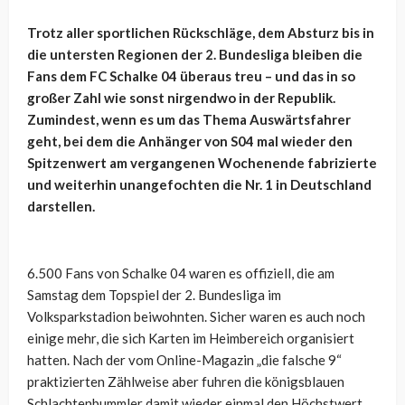
Trotz aller sportlichen Rückschläge, dem Absturz bis in
die untersten Regionen der 2. Bundesliga bleiben die
Fans dem FC Schalke 04 überaus treu – und das in so
großer Zahl wie sonst nirgendwo in der Republik.
Zumindest, wenn es um das Thema Auswärtsfahrer
geht, bei dem die Anhänger von S04 mal wieder den
Spitzenwert am vergangenen Wochenende fabrizierte
und weiterhin unangefochten die Nr. 1 in Deutschland
darstellen.
6.500 Fans von Schalke 04 waren es offiziell, die am
Samstag dem Topspiel der 2. Bundesliga im
Volksparkstadion beiwohnten. Sicher waren es auch noch
einige mehr, die sich Karten im Heimbereich organisiert
hatten. Nach der vom Online-Magazin „die falsche 9“
praktizierten Zählweise aber fuhren die königsblauen
Schlachtenbummler damit wieder einmal den Höchstwert