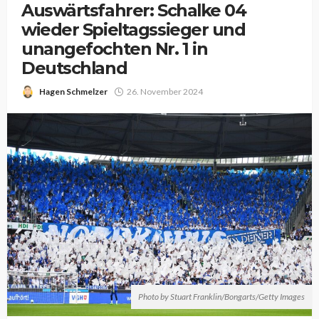
Auswärtsfahrer: Schalke 04
wieder Spieltagssieger und
unangefochten Nr. 1 in
Deutschland
Hagen Schmelzer
26. November 2024
Photo by Stuart Franklin/Bongarts/Getty Images