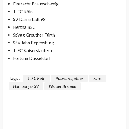
Eintracht Braunschweig
1. FC Köln
SV Darmstadt 98
Hertha BSC
SpVgg Greuther Fürth
SSV Jahn Regensburg
1. FC Kaiserslautern
Fortuna Düsseldorf
Tags :
1. FC Köln
Auswärtsfahrer
Fans
Hamburger SV
Werder Bremen