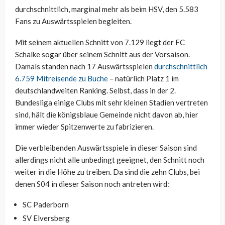
durchschnittlich, marginal mehr als beim HSV, den 5.583
Fans zu Auswärtsspielen begleiten.
Mit seinem aktuellen Schnitt von 7.129 liegt der FC
Schalke sogar über seinem Schnitt aus der Vorsaison.
Damals standen nach 17 Auswärtsspielen
durchschnittlich
6.759 Mitreisende zu Buche
– natürlich Platz 1 im
deutschlandweiten Ranking. Selbst, dass in der 2.
Bundesliga einige Clubs mit sehr kleinen Stadien vertreten
sind, hält die königsblaue Gemeinde nicht davon ab, hier
immer wieder Spitzenwerte zu fabrizieren.
Die verbleibenden Auswärtsspiele in dieser Saison sind
allerdings nicht alle unbedingt geeignet, den Schnitt noch
weiter in die Höhe zu treiben. Da sind die zehn Clubs, bei
denen S04 in dieser Saison noch antreten wird:
SC Paderborn
SV Elversberg