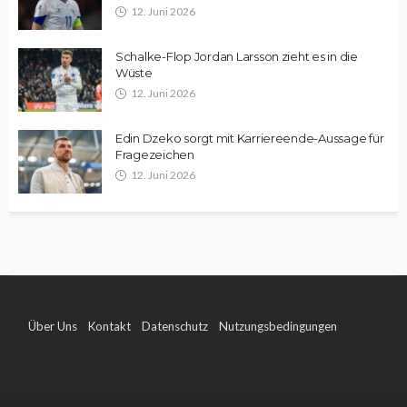
12. Juni 2026
Schalke-Flop Jordan Larsson zieht es in die
Wüste
12. Juni 2026
Edin Dzeko sorgt mit Karriereende-Aussage für
Fragezeichen
12. Juni 2026
Über Uns
Kontakt
Datenschutz
Nutzungsbedingungen
Impressum