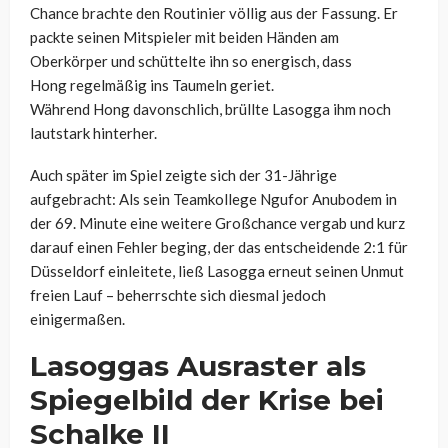
Chance brachte
den Routinier
völlig aus der Fassung. Er
packte seinen Mitspieler mit beiden Händen am
Oberkörper und schüttelte ihn so energisch, dass
Hong
regelmäßig ins Taumeln geriet.
Während
Hong
davonschlich, brüllte
Lasogga
ihm noch
lautstark hinterher.
Auch später im Spiel zeigte sich der 31-Jährige
aufgebracht: Als sein Teamkollege
Ngufor
Anubodem
in
der 69. Minute eine weitere Großchance vergab und kurz
darauf einen Fehler beging, der das entscheidende 2:1 für
Düsseldorf einleitete, ließ
Lasogga
erneut seinen Unmut
freien Lauf – beherrschte sich diesmal jedoch
einigermaßen.
Lasoggas
Ausraster als
Spiegelbild der Krise bei
Schalke II