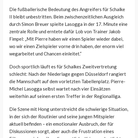
Die
fußballerische Bedeutung des Angreifers für Schalke
II bleibt unbestritten. Beim zwischenzeitlichen Ausgleich
durch Simon Breuer spielte
Lasogga
in der 17. Minute eine
zentrale Rolle und erntete dafür Lob von Trainer Jakob
Fimpel: „Mit Pierre haben wir einen Spieler wieder dabei,
wo wir einen Zielspieler vorne drin haben, der enorm viel
wegarbeitet und Chancen einleitet.“
Doch sportlich läuft es für Schalkes Zweitvertretung
schlecht: Nach der Niederlage gegen Düsseldorf rangiert
die Mannschaft auf dem vorletzten Tabellenplatz. Pierre-
Michel
Lasogga
selbst wartet nach vier Einsätzen
weiterhin auf seinen ersten Treffer in der Regionalliga.
Die Szene mit
Hong
unterstreicht die schwierige Situation,
in der sich der Routinier und seine jungen Mitspieler
aktuell befinden – ein emotionaler Ausbruch, der für
Diskussionen sorgt, aber auch die Frustration eines