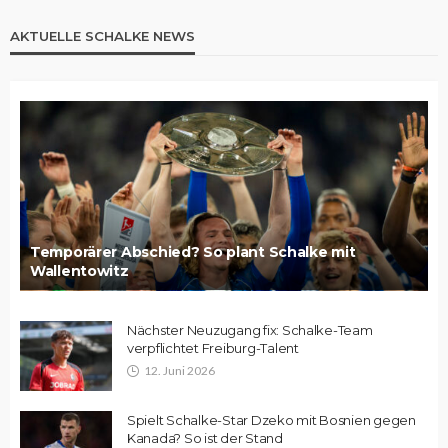
AKTUELLE SCHALKE NEWS
Temporärer Abschied? So plant Schalke mit
Wallentowitz
Nächster Neuzugang fix: Schalke-Team
verpflichtet Freiburg-Talent
12. Juni 2026
Spielt Schalke-Star Dzeko mit Bosnien gegen
Kanada? So ist der Stand