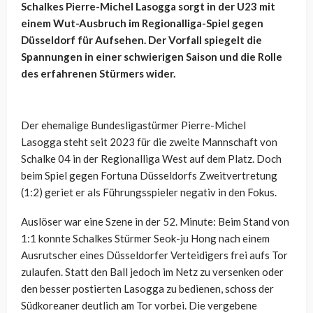
Schalkes Pierre-Michel
Lasogga
sorgt in der U23 mit
einem Wut-Ausbruch im Regionalliga-Spiel gegen
Düsseldorf für Aufsehen. Der Vorfall spiegelt die
Spannungen in einer schwierigen Saison und die Rolle
des erfahrenen Stürmers wider.
Der ehemalige Bundesligastürmer Pierre-Michel
Lasogga
steht seit 2023 für die zweite Mannschaft von
Schalke 04 in der Regionalliga West auf dem Platz. Doch
beim Spiel gegen Fortuna Düsseldorfs Zweitvertretung
(1:2) geriet er als Führungsspieler negativ in den Fokus.
Auslöser war eine Szene in der 52. Minute: Beim Stand von
1:1 konnte Schalkes Stürmer Seok-ju
Hong
nach einem
Ausrutscher eines Düsseldorfer Verteidigers frei aufs Tor
zulaufen. Statt den Ball jedoch im Netz zu versenken oder
den besser postierten
Lasogga
zu bedienen, schoss der
Südkoreaner deutlich am Tor vorbei. Die vergebene