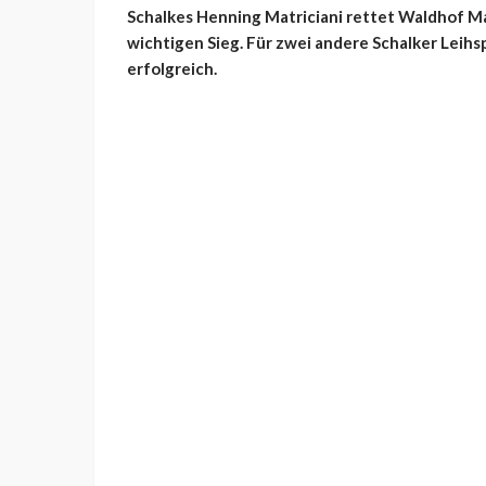
Schalkes Henning Matriciani rettet Waldhof Man
wichtigen Sieg. Für zwei andere Schalker Lei
erfolgreich.