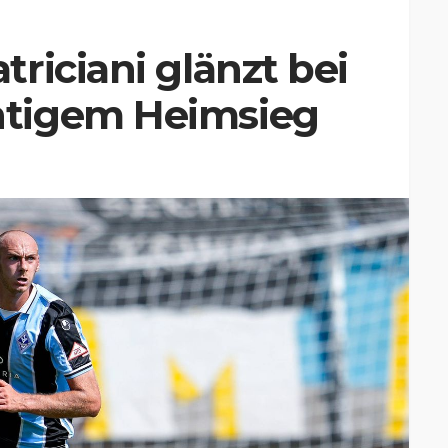
riciani glänzt bei
tigem Heimsieg