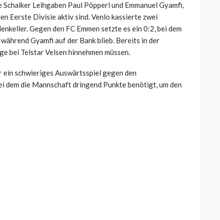
ie Schalker Leihgaben Paul Pöpperl und Emmanuel Gyamfi,
en Eerste Divisie aktiv sind. Venlo kassierte zwei
lenkeller. Gegen den FC Emmen setzte es ein 0:2, bei dem
während Gyamfi auf der Bank blieb. Bereits in der
ge bei Telstar Velsen hinnehmen müssen.
 ein schwieriges Auswärtsspiel gegen den
i dem die Mannschaft dringend Punkte benötigt, um den