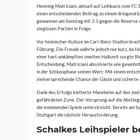
Henning Matriciani, aktuell auf Leihbasis vom FC
einen entscheidenden Beitrag zu einem dringend be
gewannen am Sonntag mit 2:1 gegen die Reserve v
sieglosen Partien in Folge.
Vor heimischer Kulisse im Carl-Benz-Stadion brach
Führung. Die Freude währte jedoch nur kurz, da 
einer hart umkämpften zweiten Halbzeit sorgte Rico
Entscheidung. Matriciani absolvierte wie gewohnt
in der Schlussphase seinen Wert: Mit einem entsch
vielversprechende Chance der Gäste und sicherte 
Dank des Erfolgs kletterte Mannheim auf den zwölf
gefährdeten Zone. Der Vorsprung auf die Abstiegs
der kommenden Spiele unterstreicht. Bereits am S
Stuttgart die nächste Herausforderung.
Schalkes Leihspieler 