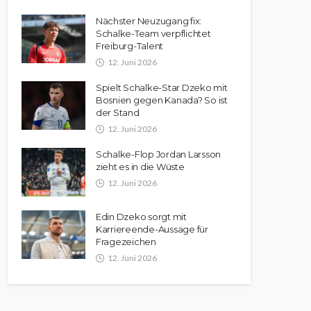
Nächster Neuzugang fix:
Schalke-Team verpflichtet
Freiburg-Talent
12. Juni 2026
Spielt Schalke-Star Dzeko mit
Bosnien gegen Kanada? So ist
der Stand
12. Juni 2026
Schalke-Flop Jordan Larsson
zieht es in die Wüste
12. Juni 2026
Edin Dzeko sorgt mit
Karriereende-Aussage für
Fragezeichen
12. Juni 2026