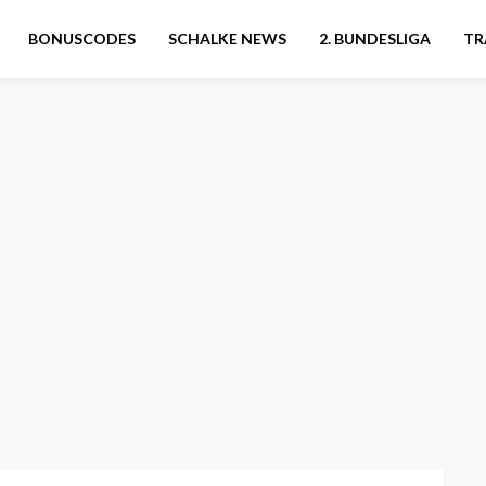
BONUSCODES
SCHALKE NEWS
2. BUNDESLIGA
TR