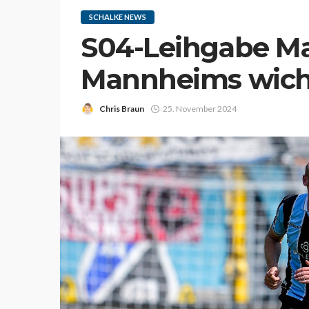
SCHALKE NEWS
S04-Leihgabe Mat
Mannheims wich
Chris Braun
25. November 2024