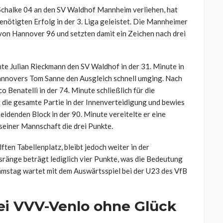
 Schalke 04 an den SV Waldhof Mannheim verliehen, hat
nötigten Erfolg in der 3. Liga geleistet. Die Mannheimer
on Hannover 96 und setzten damit ein Zeichen nach drei
te Julian Rieckmann den SV Waldhof in der 31. Minute in
Hannovers Tom Sanne den Ausgleich schnell umging. Nach
 Benatelli in der 74. Minute schließlich für die
 die gesamte Partie in der Innenverteidigung und bewies
eidenden Block in der 90. Minute vereitelte er eine
seiner Mannschaft die drei Punkte.
ten Tabellenplatz, bleibt jedoch weiter in der
ränge beträgt lediglich vier Punkte, was die Bedeutung
amstag wartet mit dem Auswärtsspiel bei der U23 des VfB
bei VVV-Venlo ohne Glück