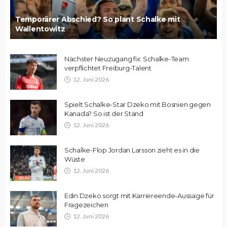
Temporärer Abschied? So plant Schalke mit
Wallentowitz
Nächster Neuzugang fix: Schalke-Team
verpflichtet Freiburg-Talent
12. Juni 2026
Spielt Schalke-Star Dzeko mit Bosnien gegen
Kanada? So ist der Stand
12. Juni 2026
Schalke-Flop Jordan Larsson zieht es in die
Wüste
12. Juni 2026
Edin Dzeko sorgt mit Karriereende-Aussage für
Fragezeichen
12. Juni 2026