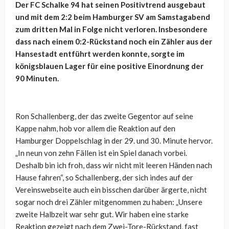
Der FC Schalke 94 hat seinen Positivtrend ausgebaut
und mit dem 2:2 beim Hamburger SV am Samstagabend
zum dritten Mal in Folge nicht verloren. Insbesondere
dass nach einem 0:2-Rückstand noch ein Zähler aus der
Hansestadt entführt werden konnte, sorgte im
königsblauen Lager für eine positive Einordnung der
90 Minuten.
Ron Schallenberg, der das zweite Gegentor auf seine
Kappe nahm, hob vor allem die Reaktion auf den
Hamburger Doppelschlag in der 29. und 30. Minute hervor.
„In neun von zehn Fällen ist ein Spiel danach vorbei.
Deshalb bin ich froh, dass wir nicht mit leeren Händen nach
Hause fahren“, so Schallenberg, der sich indes auf der
Vereinswebseite auch ein bisschen darüber ärgerte, nicht
sogar noch drei Zähler mitgenommen zu haben: „Unsere
zweite Halbzeit war sehr gut. Wir haben eine starke
Reaktion gezeigt nach dem Zwei-Tore-Rückstand, fast