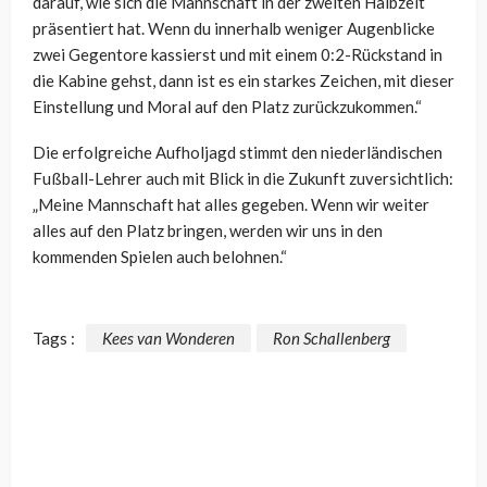
darauf, wie sich die Mannschaft in der zweiten Halbzeit
präsentiert hat. Wenn du innerhalb weniger Augenblicke
zwei Gegentore kassierst und mit einem 0:2-Rückstand in
die Kabine gehst, dann ist es ein starkes Zeichen, mit dieser
Einstellung und Moral auf den Platz zurückzukommen.“
Die erfolgreiche Aufholjagd stimmt den niederländischen
Fußball-Lehrer auch mit Blick in die Zukunft zuversichtlich:
„Meine Mannschaft hat alles gegeben. Wenn wir weiter
alles auf den Platz bringen, werden wir uns in den
kommenden Spielen auch belohnen.“
Tags :
Kees van Wonderen
Ron Schallenberg