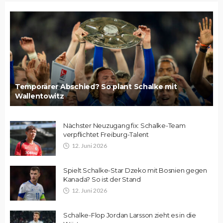
Temporärer Abschied? So plant Schalke mit
Wallentowitz
Nächster Neuzugang fix: Schalke-Team
verpflichtet Freiburg-Talent
12. Juni 2026
Spielt Schalke-Star Dzeko mit Bosnien gegen
Kanada? So ist der Stand
12. Juni 2026
Schalke-Flop Jordan Larsson zieht es in die