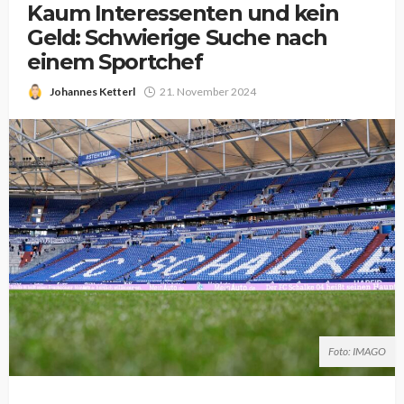
Kaum Interessenten und kein
Geld: Schwierige Suche nach
einem Sportchef
Johannes Ketterl
21. November 2024
Foto: IMAGO