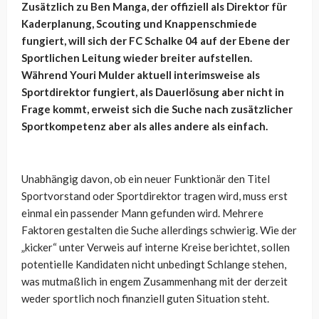
Zusätzlich zu Ben Manga, der offiziell als Direktor für
Kaderplanung, Scouting und Knappenschmiede
fungiert, will sich der FC Schalke 04 auf der Ebene der
Sportlichen Leitung wieder breiter aufstellen.
Während Youri Mulder aktuell interimsweise als
Sportdirektor fungiert, als Dauerlösung aber nicht in
Frage kommt, erweist sich die Suche nach zusätzlicher
Sportkompetenz aber als alles andere als einfach.
Unabhängig davon, ob ein neuer Funktionär den Titel
Sportvorstand oder Sportdirektor tragen wird, muss erst
einmal ein passender Mann gefunden wird. Mehrere
Faktoren gestalten die Suche allerdings schwierig. Wie der
„kicker“ unter Verweis auf interne Kreise berichtet, sollen
potentielle Kandidaten nicht unbedingt Schlange stehen,
was mutmaßlich in engem Zusammenhang mit der derzeit
weder sportlich noch finanziell guten Situation steht.