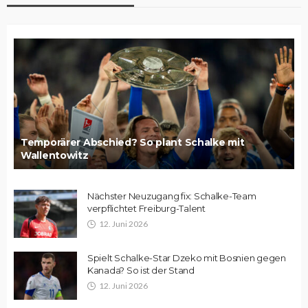
Temporärer Abschied? So plant Schalke mit
Wallentowitz
Nächster Neuzugang fix: Schalke-Team
verpflichtet Freiburg-Talent
12. Juni 2026
Spielt Schalke-Star Dzeko mit Bosnien gegen
Kanada? So ist der Stand
12. Juni 2026