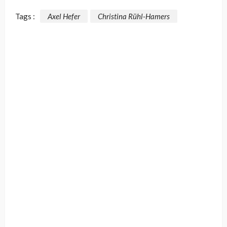
Tags :
Axel Hefer
Christina Rühl-Hamers