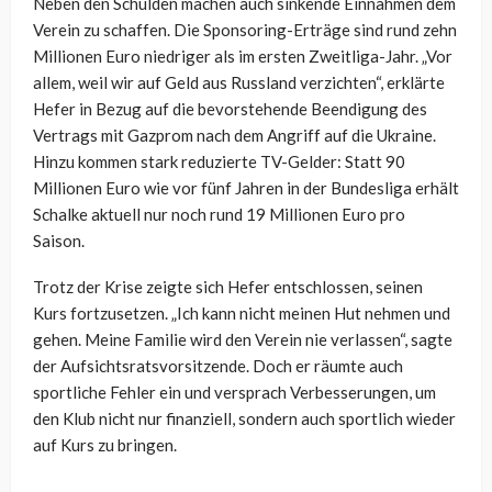
Neben den Schulden machen auch sinkende Einnahmen dem
Verein zu schaffen. Die Sponsoring-Erträge sind rund zehn
Millionen Euro niedriger als im ersten Zweitliga-Jahr. „Vor
allem, weil wir auf Geld aus Russland verzichten“, erklärte
Hefer in Bezug auf die bevorstehende Beendigung des
Vertrags mit Gazprom nach dem Angriff auf die Ukraine.
Hinzu kommen stark reduzierte TV-Gelder: Statt 90
Millionen Euro wie vor fünf Jahren in der Bundesliga erhält
Schalke aktuell nur noch rund 19 Millionen Euro pro
Saison.
Trotz der Krise zeigte sich Hefer entschlossen, seinen
Kurs fortzusetzen. „Ich kann nicht meinen Hut nehmen und
gehen. Meine Familie wird den Verein nie verlassen“, sagte
der Aufsichtsratsvorsitzende. Doch er räumte auch
sportliche Fehler ein und versprach Verbesserungen, um
den Klub nicht nur finanziell, sondern auch sportlich wieder
auf Kurs zu bringen.