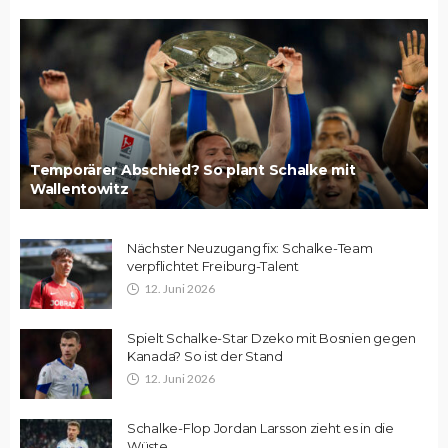
Temporärer Abschied? So plant Schalke mit
Wallentowitz
Nächster Neuzugang fix: Schalke-Team
verpflichtet Freiburg-Talent
12. Juni 2026
Spielt Schalke-Star Dzeko mit Bosnien gegen
Kanada? So ist der Stand
12. Juni 2026
Schalke-Flop Jordan Larsson zieht es in die
Wüste