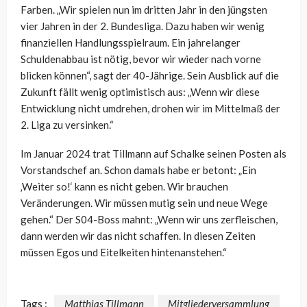
Farben. „Wir spielen nun im dritten Jahr in den jüngsten
vier Jahren in der 2. Bundesliga. Dazu haben wir wenig
finanziellen Handlungsspielraum. Ein jahrelanger
Schuldenabbau ist nötig, bevor wir wieder nach vorne
blicken können“, sagt der 40-Jährige. Sein Ausblick auf die
Zukunft fällt wenig optimistisch aus: „Wenn wir diese
Entwicklung nicht umdrehen, drohen wir im Mittelmaß der
2. Liga zu versinken.“
Im Januar 2024 trat Tillmann auf Schalke seinen Posten als
Vorstandschef an. Schon damals habe er betont: „Ein
‚Weiter so!‘ kann es nicht geben. Wir brauchen
Veränderungen. Wir müssen mutig sein und neue Wege
gehen.“ Der S04-Boss mahnt: „Wenn wir uns zerfleischen,
dann werden wir das nicht schaffen. In diesen Zeiten
müssen Egos und Eitelkeiten hintenanstehen.“
Tags :
Matthias Tillmann
Mitgliederversammlung