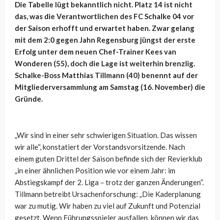
Die Tabelle lügt bekanntlich nicht. Platz 14 ist nicht
das, was die Verantwortlichen des FC Schalke 04 vor
der Saison erhofft und erwartet haben. Zwar gelang
mit dem 2:0 gegen Jahn Regensburg jüngst der erste
Erfolg unter dem neuen Chef-Trainer Kees van
Wonderen (55), doch die Lage ist weiterhin brenzlig.
Schalke-Boss Matthias Tillmann (40) benennt auf der
Mitgliederversammlung am Samstag (16. November) die
Gründe.
„Wir sind in einer sehr schwierigen Situation. Das wissen
wir alle“, konstatiert der Vorstandsvorsitzende. Nach
einem guten Drittel der Saison befinde sich der Revierklub
„in einer ähnlichen Position wie vor einem Jahr: im
Abstiegskampf der 2. Liga – trotz der ganzen Änderungen“.
Tillmann betreibt Ursachenforschung: „Die Kaderplanung
war zu mutig. Wir haben zu viel auf Zukunft und Potenzial
gesetzt. Wenn Führungsspieler ausfallen, können wir das