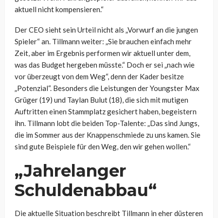
aktuell nicht kompensieren.“
Der CEO sieht sein Urteil nicht als „Vorwurf an die jungen
Spieler“ an. Tillmann weiter: „Sie brauchen einfach mehr
Zeit, aber im Ergebnis performen wir aktuell unter dem,
was das Budget hergeben müsste.“ Doch er sei „nach wie
vor überzeugt von dem Weg“, denn der Kader besitze
„Potenzial“. Besonders die Leistungen der Youngster Max
Grüger (19) und Taylan Bulut (18), die sich mit mutigen
Auftritten einen Stammplatz gesichert haben, begeistern
ihn. Tillmann lobt die beiden Top-Talente: „Das sind Jungs,
die im Sommer aus der Knappenschmiede zu uns kamen. Sie
sind gute Beispiele für den Weg, den wir gehen wollen.“
„Jahrelanger
Schuldenabbau“
Die aktuelle Situation beschreibt Tillmann in eher düsteren