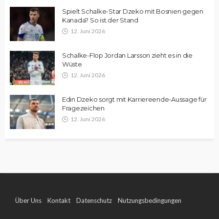
Spielt Schalke-Star Dzeko mit Bosnien gegen
Kanada? So ist der Stand
12. Juni 2026
Schalke-Flop Jordan Larsson zieht es in die
Wüste
12. Juni 2026
Edin Dzeko sorgt mit Karriereende-Aussage für
Fragezeichen
12. Juni 2026
Über Uns
Kontakt
Datenschutz
Nutzungsbedingungen