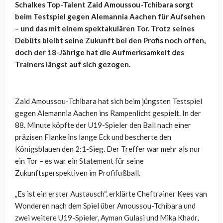
Schalkes Top-Talent Zaid Amoussou-Tchibara sorgt
beim Testspiel gegen Alemannia Aachen für Aufsehen
– und das mit einem spektakulären Tor. Trotz seines
Debüts bleibt seine Zukunft bei den Profis noch offen,
doch der 18-Jährige hat die Aufmerksamkeit des
Trainers längst auf sich gezogen.
Zaid Amoussou-Tchibara hat sich beim jüngsten Testspiel
gegen Alemannia Aachen ins Rampenlicht gespielt. In der
88. Minute köpfte der U19-Spieler den Ball nach einer
präzisen Flanke ins lange Eck und bescherte den
Königsblauen den 2:1-Sieg. Der Treffer war mehr als nur
ein Tor – es war ein Statement für seine
Zukunftsperspektiven im Profifußball.
„Es ist ein erster Austausch“, erklärte Cheftrainer Kees van
Wonderen nach dem Spiel über Amoussou-Tchibara und
zwei weitere U19-Spieler, Ayman Gulasi und Mika Khadr,