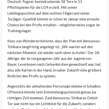
Deutsch-Togoer beeindruckende 18 Tore in 15
Pflichtspielen für die U19 erzielt. Mit seiner
Lieblingsposition auf dem rechten Flügel und seiner
Torjäger-Qualität könnte er schon im Januar eine erneute
Chance bei den Profis erhalten – möglicherweise sogar im
Trainingslager.
Kees van Wonderen betonte, dass der Plan mit Amoussou-
Tchibara langfristig angelegt ist: „Wir warten auf den
nächsten Moment, sie wieder nach oben zu holen.“ Der 18-
Jährige, der im vergangenen Jahr aus der Jugend von
Bayer Leverkusen nach Gelsenkirchen gewechselt war, hat
also alle Karten in der Hand, in naher Zukunft eine größere
Rolle bei den Profis zu spielen.
Angesichts der anhaltenden Personalprobleme in Schalkes
Offensive könnte sein Entwicklungspotenzial genau zur
richtigen Zeit kommen. Zaid Amoussou-Tchibaras Debüt-
Tor war nicht nur ein Lichtblick für die Zukunft, sondern