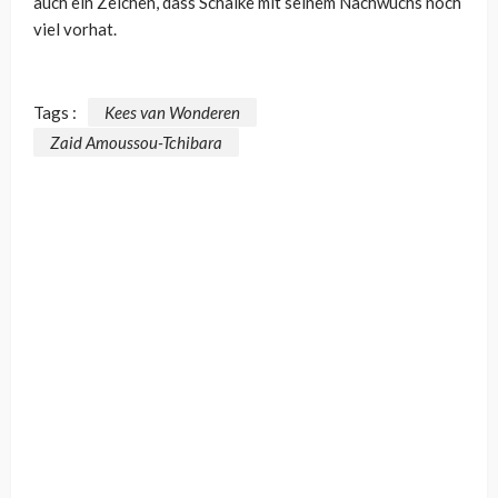
auch ein Zeichen, dass Schalke mit seinem Nachwuchs noch
viel vorhat.
Tags :
Kees van Wonderen
Zaid Amoussou-Tchibara