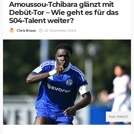
Amoussou-Tchibara glänzt mit
Debüt-Tor – Wie geht es für das
S04-Talent weiter?
Chris Braun
15. November 2024
Foto: IMAGO