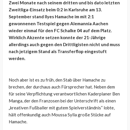
Zwei Monate nach seinem dritten und bis dato letzten
Zweitliga-Einsatz beim 0:2 in Karlsruhe am 13.
September stand Ilyes Hamache im mit 2:1
gewonnenen Testspiel gegen Alemannia Aachen
wieder einmal für den FC Schalke 04 auf dem Platz.
Wirklich Akzente setzen konnte der 21-Jährige
allerdings auch gegen den Drittligisten nicht und muss
nach jetzigem Stand als Transferflop eingestuft
werden.
Noch aber ist es zu früh, den Stab über Hamache zu
brechen, der durchaus auch Fürsprecher hat. Neben dem
für seine Verpflichtung verantwortlichen Kaderplaner Ben
Manga, der den Franzosen bei der Unterschrift als einen
„kreativen Fußballer mit gutem Spielverständnis“ lobte,
hält offenkundig auch Moussa Sylla große Stücke auf
Hamache.