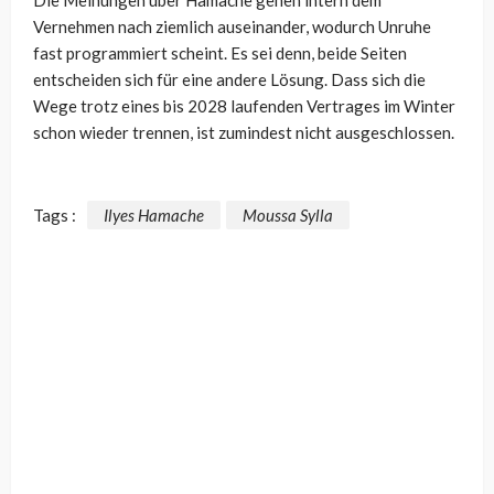
Die Meinungen über Hamache gehen intern dem
Vernehmen nach ziemlich auseinander, wodurch Unruhe
fast programmiert scheint. Es sei denn, beide Seiten
entscheiden sich für eine andere Lösung. Dass sich die
Wege trotz eines bis 2028 laufenden Vertrages im Winter
schon wieder trennen, ist zumindest nicht ausgeschlossen.
Tags :
Ilyes Hamache
Moussa Sylla