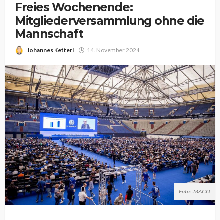
Freies Wochenende:
Mitgliederversammlung ohne die
Mannschaft
Johannes Ketterl
14. November 2024
Foto: IMAGO