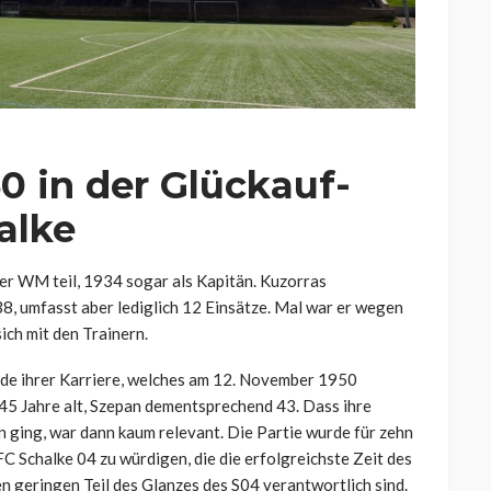
0 in der Glückauf-
alke
r WM teil, 1934 sogar als Kapitän. Kuzorras
8, umfasst aber lediglich 12 Einsätze. Mal war er wegen
ich mit den Trainern.
nde ihrer Karriere, welches am 12. November 1950
45 Jahre alt, Szepan dementsprechend 43. Dass ihre
en ging, war dann kaum relevant. Die Partie wurde für zehn
 Schalke 04 zu würdigen, die die erfolgreichste Zeit des
en geringen Teil des Glanzes des S04 verantwortlich sind.