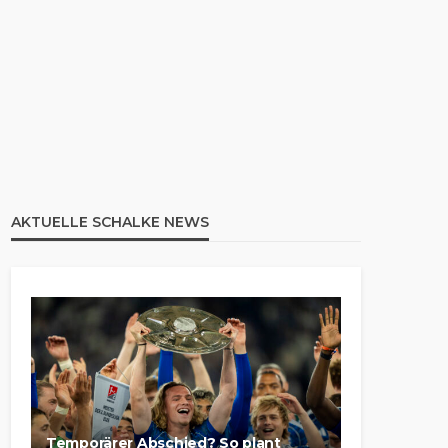
AKTUELLE SCHALKE NEWS
Temporärer Abschied? So plant