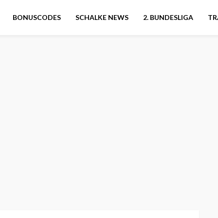
BONUSCODES
SCHALKE NEWS
2. BUNDESLIGA
TR