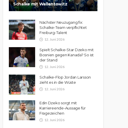
Schalke mit Wallentowitz
Nächster Neuzugang fix:
Schalke-Team verpflichtet
Freiburg-Talent
12. Juni 2026
Spielt Schalke-Star Dzeko mit
Bosnien gegen Kanada? So ist
der Stand
12. Juni 2026
Schalke-Flop Jordan Larsson
zieht es in die Wüste
12. Juni 2026
Edin Dzeko sorgt mit
Karriereende-Aussage für
Fragezeichen
12. Juni 2026