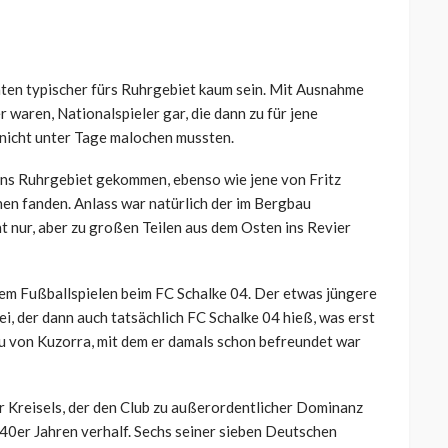
ten typischer fürs Ruhrgebiet kaum sein. Mit Ausnahme
 waren, Nationalspieler gar, die dann zu für jene
nicht unter Tage malochen mussten.
ins Ruhrgebiet gekommen, ebenso wie jene von Fritz
n fanden. Anlass war natürlich der im Bergbau
t nur, aber zu großen Teilen aus dem Osten ins Revier
em Fußballspielen beim FC Schalke 04. Der etwas jüngere
i, der dann auch tatsächlich FC Schalke 04 hieß, was erst
u von Kuzorra, mit dem er damals schon befreundet war
r Kreisels, der den Club zu außerordentlicher Dominanz
40er Jahren verhalf. Sechs seiner sieben Deutschen