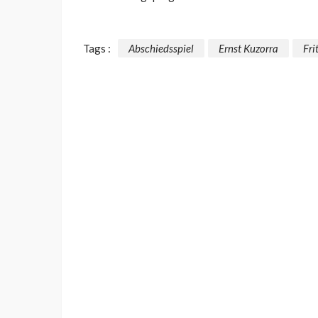
Tags :
Abschiedsspiel
Ernst Kuzorra
Fri