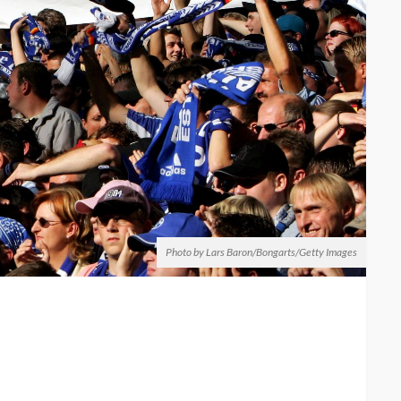
Photo by Lars Baron/Bongarts/Getty Images