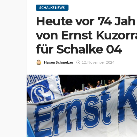
SCHALKE NEWS
Heute vor 74 Jahr
von Ernst Kuzorr
für Schalke 04
Hagen Schmelzer
12. November 2024