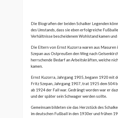
Die Biografien der beiden Schalker Legenden könn
des Umstands, dass sie eben erfolgreiche Fußballer
Verhältnisse bescheidenem Wohlstand kamen und 
Die Eltern von Ernst Kuzorra waren aus Masuren 
Szepan aus Ostpreußen den Weg nach Gelsenkirche
herrschende Bedarf an Arbeitskräften, welche nich
kamen.
Ernst Kuzorra, Jahrgang 1905, begann 1920 mit d
Fritz Szepan, Jahrgang 1907, trat 1925 dem S04 be
ab 1924 der Fall war. Gedrängt worden war er daz
und der später sein Schwager werden sollte.
Gemeinsam bildeten sie das Herzstück des Schalke
im deutschen Fußball in den 1930er und frühen 19