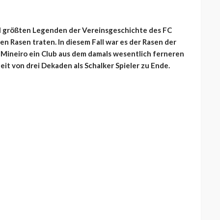
hl größten Legenden der Vereinsgeschichte des FC
en Rasen traten. In diesem Fall war es der Rasen der
Mineiro ein Club aus dem damals wesentlich ferneren
eit von drei Dekaden als Schalker Spieler zu Ende.