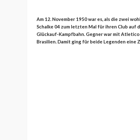
Am 12. November 1950 war es, als die zwei wo
Schalke 04 zum letzten Mal für ihren Club auf d
Glückauf-Kampfbahn. Gegner war mit Atletico 
Brasilien. Damit ging für beide Legenden eine Z