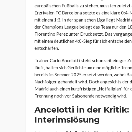
europäischen Fußballs zu stehen, mussten zuletzt
Erzrivalen FC Barcelona setzte es eine klare 0:4-
mit einem 1:3. In der spanischen Liga liegt Madrid
der Champions League belegt das Team nur den 18.
Florentino Perez unter Druck setzt. Das vergang
mit einem deutlichen 4:0-Sieg für sich entscheide
entschärfen.
Trainer Carlo Ancelotti steht schon seit einiger Zei
läuft, halten sich Gerüchte um eine mögliche Tre
bereits im Sommer 2025 ersetzt werden, wobei Bay
Nachfolger gehandelt wird. Doch angesichts der d
Madrid auch einen kurzfristigen „Notfallplan“ für d
Trennung noch vor Saisonende notwendig wird.
Ancelotti in der Kritik
Interimslösung