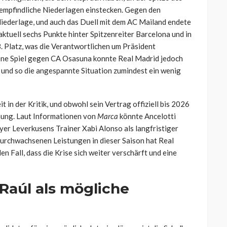
 empfindliche Niederlagen einstecken. Gegen den
Niederlage, und auch das Duell mit dem AC Mailand endete
 aktuell sechs Punkte hinter Spitzenreiter Barcelona und in
 Platz, was die Verantwortlichen um Präsident
ene Spiel gegen CA Osasuna konnte Real Madrid jedoch
n und so die angespannte Situation zumindest ein wenig
t in der Kritik, und obwohl sein Vertrag offiziell bis 2026
nnung. Laut Informationen von
Marca
könnte Ancelotti
er Leverkusens Trainer Xabi Alonso als langfristiger
urchwachsenen Leistungen in dieser Saison hat Real
en Fall, dass die Krise sich weiter verschärft und eine
: Raúl als mögliche