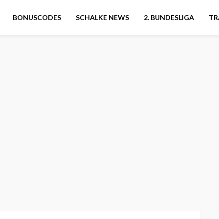
BONUSCODES
SCHALKE NEWS
2. BUNDESLIGA
TR