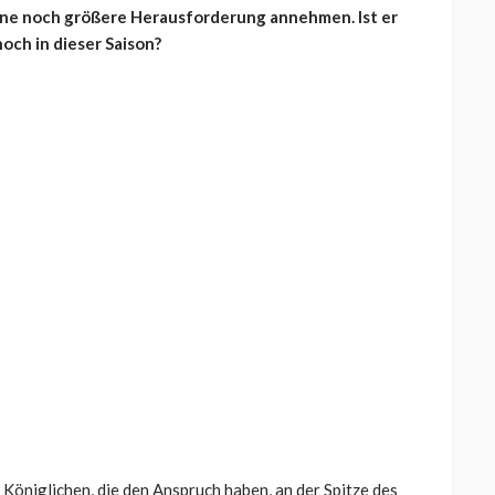
ine noch größere Herausforderung annehmen. Ist er
och in dieser Saison?
 Königlichen, die den Anspruch haben, an der Spitze des