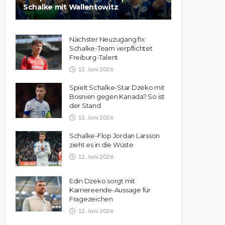
Schalke mit Wallentowitz
Nächster Neuzugang fix:
Schalke-Team verpflichtet
Freiburg-Talent
12. Juni 2026
Spielt Schalke-Star Dzeko mit
Bosnien gegen Kanada? So ist
der Stand
12. Juni 2026
Schalke-Flop Jordan Larsson
zieht es in die Wüste
12. Juni 2026
Edin Dzeko sorgt mit
Karriereende-Aussage für
Fragezeichen
12. Juni 2026