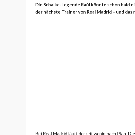
Die Schalke-Legende Raúl könnte schon bald e
der nächste Trainer von Real Madrid – und das n
Bei Real Madrid läuft derzeit wenig nach Plan. Die