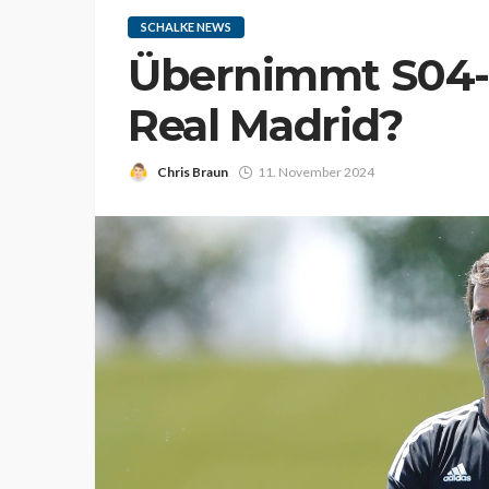
SCHALKE NEWS
Übernimmt S04-
Real Madrid?
Chris Braun
11. November 2024