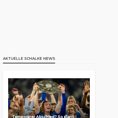
AKTUELLE SCHALKE NEWS
Temporärer Abschied? So plant