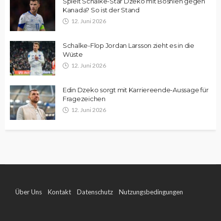
Spielt Schalke-Star Dzeko mit Bosnien gegen
Kanada? So ist der Stand
12. Juni 2026
Schalke-Flop Jordan Larsson zieht es in die
Wüste
12. Juni 2026
Edin Dzeko sorgt mit Karriereende-Aussage für
Fragezeichen
12. Juni 2026
Über Uns
Kontakt
Datenschutz
Nutzungsbedingungen
Impressum