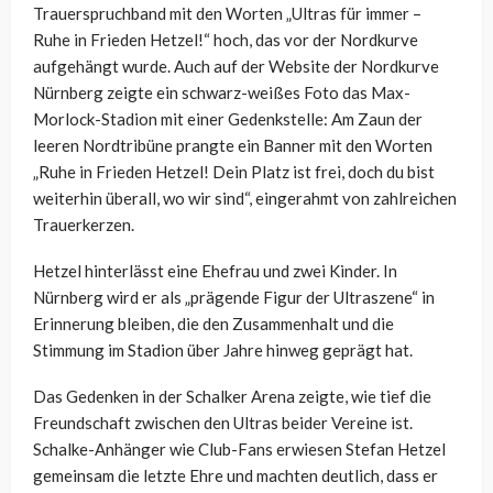
Trauerspruchband mit den Worten „Ultras für immer –
Ruhe in Frieden Hetzel!“ hoch, das vor der Nordkurve
aufgehängt wurde. Auch auf der Website der Nordkurve
Nürnberg zeigte ein schwarz-weißes Foto das Max-
Morlock-Stadion mit einer Gedenkstelle: Am Zaun der
leeren Nordtribüne prangte ein Banner mit den Worten
„Ruhe in Frieden Hetzel! Dein Platz ist frei, doch du bist
weiterhin überall, wo wir sind“, eingerahmt von zahlreichen
Trauerkerzen.
Hetzel hinterlässt eine Ehefrau und zwei Kinder. In
Nürnberg wird er als „prägende Figur der Ultraszene“ in
Erinnerung bleiben, die den Zusammenhalt und die
Stimmung im Stadion über Jahre hinweg geprägt hat.
Das Gedenken in der Schalker Arena zeigte, wie tief die
Freundschaft zwischen den Ultras beider Vereine ist.
Schalke-Anhänger wie Club-Fans erwiesen Stefan Hetzel
gemeinsam die letzte Ehre und machten deutlich, dass er