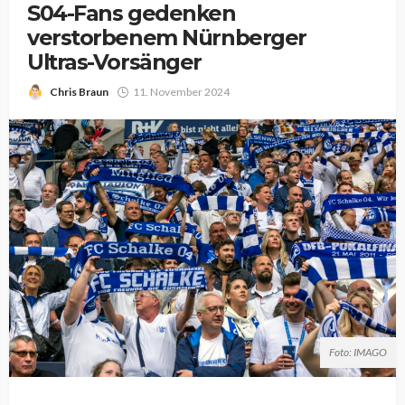
S04-Fans gedenken
verstorbenem Nürnberger
Ultras-Vorsänger
Chris Braun
11. November 2024
Foto: IMAGO