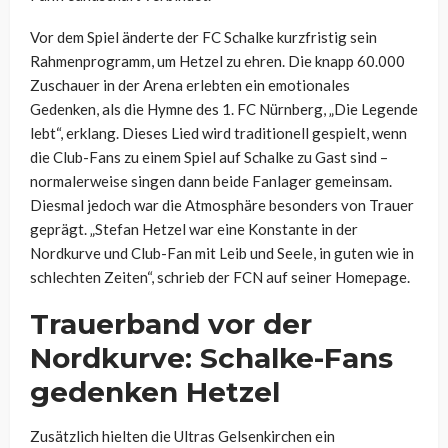
Vor dem Spiel änderte der FC Schalke kurzfristig sein
Rahmenprogramm, um Hetzel zu ehren. Die knapp 60.000
Zuschauer in der Arena erlebten ein emotionales
Gedenken, als die Hymne des 1. FC Nürnberg, „Die Legende
lebt“, erklang. Dieses Lied wird traditionell gespielt, wenn
die Club-Fans zu einem Spiel auf Schalke zu Gast sind –
normalerweise singen dann beide Fanlager gemeinsam.
Diesmal jedoch war die Atmosphäre besonders von Trauer
geprägt. „Stefan Hetzel war eine Konstante in der
Nordkurve und Club-Fan mit Leib und Seele, in guten wie in
schlechten Zeiten“, schrieb der FCN auf seiner Homepage.
Trauerband vor der
Nordkurve: Schalke-Fans
gedenken Hetzel
Zusätzlich hielten die Ultras Gelsenkirchen ein