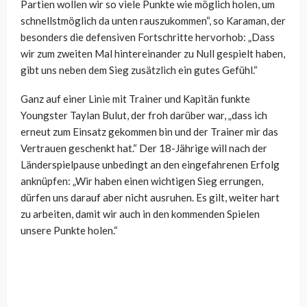
Partien wollen wir so viele Punkte wie möglich holen, um
schnellstmöglich da unten rauszukommen“, so Karaman, der
besonders die defensiven Fortschritte hervorhob: „Dass
wir zum zweiten Mal hintereinander zu Null gespielt haben,
gibt uns neben dem Sieg zusätzlich ein gutes Gefühl.“
Ganz auf einer Linie mit Trainer und Kapitän funkte
Youngster Taylan Bulut, der froh darüber war, „dass ich
erneut zum Einsatz gekommen bin und der Trainer mir das
Vertrauen geschenkt hat.“ Der 18-Jährige will nach der
Länderspielpause unbedingt an den eingefahrenen Erfolg
anknüpfen: „Wir haben einen wichtigen Sieg errungen,
dürfen uns darauf aber nicht ausruhen. Es gilt, weiter hart
zu arbeiten, damit wir auch in den kommenden Spielen
unsere Punkte holen.“