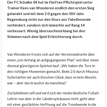
Der FC Schalke 04 hat im fünften Pflichtspiel unter
Trainer Kees van Wonderen endlich den ersten Sieg
gelandet und mit dem 2:0 gegen den SSV Jahn
Regensburg nicht nur den Sturz ans Tabellenende
verhindert, sondern sich immerhin auf Rang 14
verbessert. Wenig überraschend klang bei den
Stimmen nach dem Spiel Erleichterung durch.
Van Wonderen freute sich auf der Vereinswebseite über
einen „von Anfang an aufgegangenen Plan“ und über einen
diesmal günstigeren Spielverlauf: „Wir haben die Tore in
den richtigen Momenten gemacht. Beim 2:0 durch Moussa
Sylla hatten wir auch bisschen Glück, dass es kein Abseits
war – aber das brauchst du manchmal.“
Zurücklehnen will und wird sich der niederländische Fußall-
Lehrer nun aber in der Länderspielpause nicht, geht aber
mit einer gestärkten Hoffnung auf die Trendwende in die