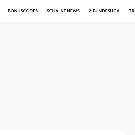
BONUSCODES
SCHALKE NEWS
2. BUNDESLIGA
TR