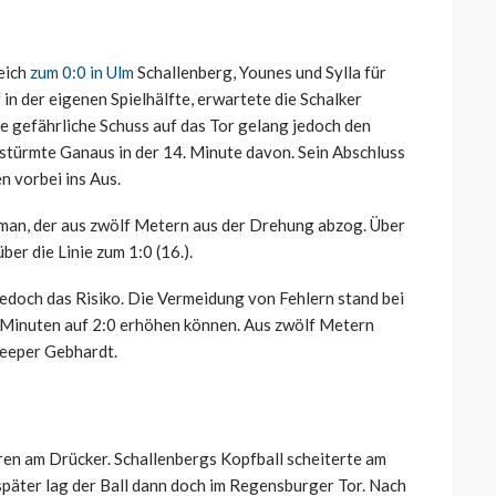
eich
zum 0:0 in Ulm
Schallenberg, Younes und Sylla für
in der eigenen Spielhälfte, erwartete die Schalker
e gefährliche Schuss auf das Tor gelang jedoch den
stürmte Ganaus in der 14. Minute davon. Sein Abschluss
n vorbei ins Aus.
man, der aus zwölf Metern aus der Drehung abzog. Über
er die Linie zum 1:0 (16.).
jedoch das Risiko. Die Vermeidung von Fehlern stand bei
6 Minuten auf 2:0 erhöhen können. Aus zwölf Metern
Keeper Gebhardt.
en am Drücker. Schallenbergs Kopfball scheiterte am
später lag der Ball dann doch im Regensburger Tor. Nach