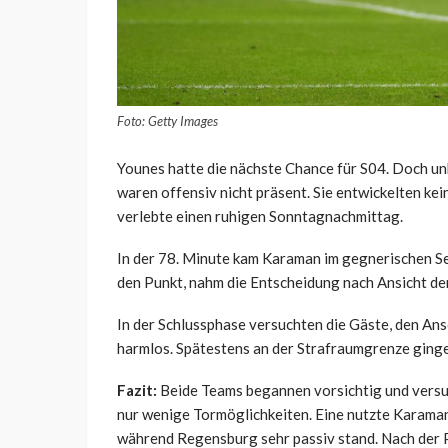
Foto: Getty Images
Younes hatte die nächste Chance für S04. Doch un
waren offensiv nicht präsent. Sie entwickelten ke
verlebte einen ruhigen Sonntagnachmittag.
In der 78. Minute kam Karaman im gegnerischen Se
den Punkt, nahm die Entscheidung nach Ansicht der
In der Schlussphase versuchten die Gäste, den Ansc
harmlos. Spätestens an der Strafraumgrenze gingen 
Fazit:
Beide Teams begannen vorsichtig und versuc
nur wenige Tormöglichkeiten. Eine nutzte Karaman
während Regensburg sehr passiv stand. Nach der P