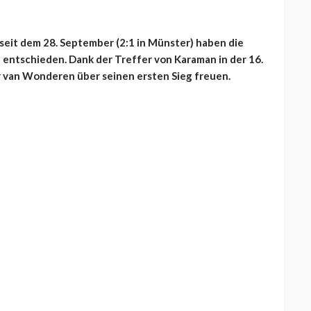
seit dem 28. September (2:1 in Münster) haben die
h entschieden. Dank der Treffer von Karaman in der 16.
er van Wonderen über seinen ersten Sieg freuen.