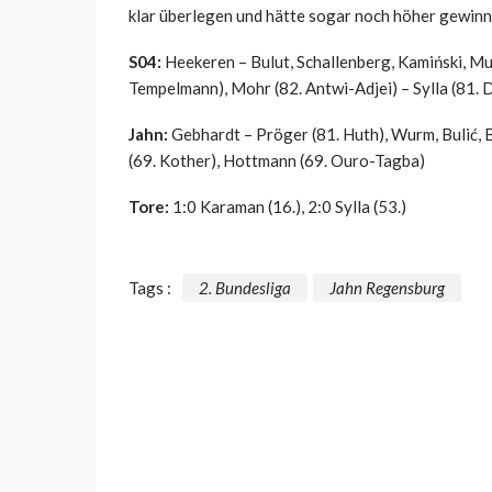
klar überlegen und hätte sogar noch höher gewin
S04:
Heekeren – Bulut, Schallenberg, Kamiński, Mu
Tempelmann), Mohr (82. Antwi-Adjei) – Sylla (81.
Jahn:
Gebhardt – Pröger (81. Huth), Wurm, Bulić, Br
(69. Kother), Hottmann (69. Ouro-Tagba)
Tore:
1:0 Karaman (16.), 2:0 Sylla (53.)
Tags :
2. Bundesliga
Jahn Regensburg