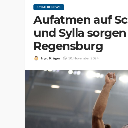
SCHALKE NEWS
Aufatmen auf Sc
und Sylla sorgen
Regensburg
Ingo Krüger
10. November 2024