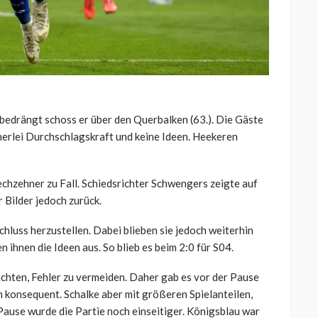
bedrängt schoss er über den Querbalken (63.). Die Gäste
inerlei Durchschlagskraft und keine Ideen. Heekeren
chzehner zu Fall. Schiedsrichter Schwengers zeigte auf
 Bilder jedoch zurück.
hluss herzustellen. Dabei blieben sie jedoch weiterhin
ihnen die Ideen aus. So blieb es beim 2:0 für S04.
hten, Fehler zu vermeiden. Daher gab es vor der Pause
 konsequent. Schalke aber mit größeren Spielanteilen,
ause wurde die Partie noch einseitiger. Königsblau war