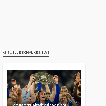
AKTUELLE SCHALKE NEWS
Temporärer Abschied? So plant