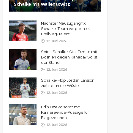
Schalke mit Wallentowitz
Nächster Neuzugang fix:
Schalke-Team verpflichtet
Freiburg-Talent
12. Juni 2026
Spielt Schalke-Star Dzeko mit
Bosnien gegen Kanada? So ist
der Stand
12. Juni 2026
Schalke-Flop Jordan Larsson
zieht es in die Wüste
12. Juni 2026
Edin Dzeko sorgt mit
Karriereende-Aussage für
Fragezeichen
12. Juni 2026