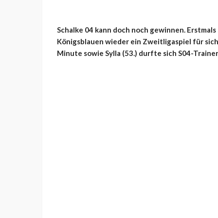
Schalke 04 kann doch noch gewinnen. Erstmals 
Königsblauen wieder ein Zweitligaspiel für sic
Minute sowie Sylla (53.) durfte sich S04-Train