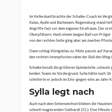
Im Kellerduell brachte der Schalke-Coach im Vergl
Kalas, Aydin und Bachmann. Regensburg stand tief 
Angriffe fast vor dem eigenen Strafraum. Der erst
Oberpfälzern. Nach einem langen Ball von Pröger 
von der rechten Seite ging aber am zweiten Pfoste
Dann schlug Königsblau zu. Mohr passte auf Kara
den rechten Innenpfosten nahm der Ball den Weg üb
Schalke besaß die größeren Spielanteile, scheute 
beiden Teams im Vordergrund. Sylla hätte nach 3
scheiterte er jedoch im Eins-gegen-eins an Jahn-
Sylla legt nach
Auch nach dem Seitenwechsel blieben die Hausherr
schnell reagierenden Gebhardt (52.). Eine Minute 