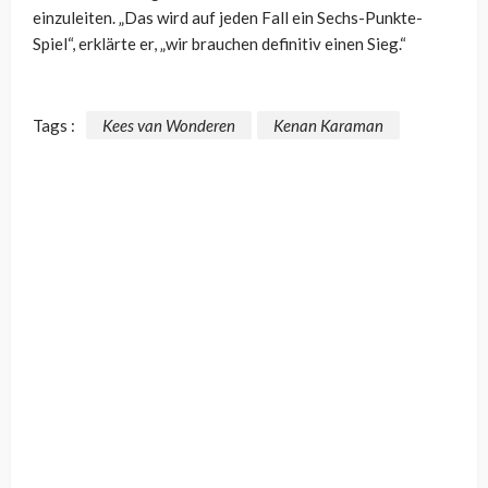
einzuleiten. „Das wird auf jeden Fall ein Sechs-Punkte-
Spiel“, erklärte er, „wir brauchen definitiv einen Sieg.“
Tags :
Kees van Wonderen
Kenan Karaman