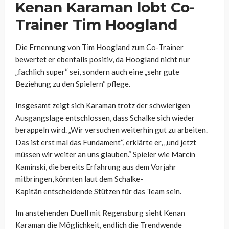
Kenan
Karaman
lobt Co-
Trainer
Tim Hoogland
Die Ernennung von
Tim Hoogland
zum Co-Trainer
bewertet er ebenfalls positiv, da
Hoogland
nicht nur
„fachlich super“ sei, sondern auch eine „sehr gute
Beziehung zu den Spielern“ pflege.
Insgesamt zeigt sich
Karaman
trotz der schwierigen
Ausgangslage entschlossen, dass Schalke sich wieder
berappeln wird. „Wir versuchen weiterhin gut zu arbeiten.
Das ist erst mal das Fundament“, erklärte er, „und jetzt
müssen wir weiter an uns glauben.“ Spieler wie Marcin
Kaminski, die bereits Erfahrung aus dem Vorjahr
mitbringen, könnten laut dem
Schalke-
Kapitän
entscheidende Stützen für das Team sein.
Im anstehenden Duell mit Regensburg sieht Kenan
Karaman
die Möglichkeit, endlich die Trendwende