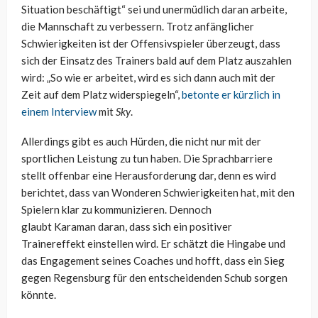
Situation beschäftigt“ sei und unermüdlich daran arbeite,
die Mannschaft zu verbessern. Trotz anfänglicher
Schwierigkeiten ist der Offensivspieler überzeugt, dass
sich der Einsatz des Trainers bald auf dem Platz auszahlen
wird: „So wie er arbeitet, wird es sich dann auch mit der
Zeit auf dem Platz widerspiegeln“,
betonte er kürzlich in
einem Interview
mit
Sky
.
Allerdings gibt es auch Hürden, die nicht nur mit der
sportlichen Leistung zu tun haben. Die Sprachbarriere
stellt offenbar eine Herausforderung dar, denn es wird
berichtet, dass van
Wonderen
Schwierigkeiten hat, mit den
Spielern klar zu kommunizieren. Dennoch
glaubt
Karaman
daran, dass sich ein positiver
Trainereffekt einstellen wird. Er schätzt die Hingabe und
das Engagement seines Coaches und hofft, dass ein Sieg
gegen Regensburg für den entscheidenden Schub sorgen
könnte.