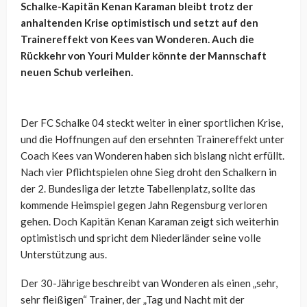
Schalke-Kapitän Kenan
Karaman
bleibt trotz der
anhaltenden Krise optimistisch und setzt auf den
Trainereffekt von
Kees
van
Wonderen
. Auch die
Rückkehr von
Youri
Mulder
könnte der Mannschaft
neuen Schub verleihen.
Der FC Schalke 04 steckt weiter in einer sportlichen Krise,
und die Hoffnungen auf den ersehnten Trainereffekt unter
Coach
Kees
van
Wonderen
haben sich bislang nicht erfüllt.
Nach vier Pflichtspielen ohne Sieg droht den Schalkern in
der 2. Bundesliga der letzte Tabellenplatz, sollte das
kommende Heimspiel gegen Jahn Regensburg verloren
gehen. Doch Kapitän Kenan
Karaman
zeigt sich weiterhin
optimistisch und spricht dem Niederländer seine volle
Unterstützung aus.
Der 30-Jährige
beschreibt van
Wonderen
als einen „sehr,
sehr fleißigen“ Trainer, der „Tag und Nacht mit der