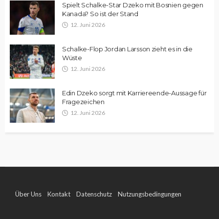
Spielt Schalke-Star Dzeko mit Bosnien gegen
Kanada? So ist der Stand
12. Juni 2026
Schalke-Flop Jordan Larsson zieht es in die
Wüste
12. Juni 2026
Edin Dzeko sorgt mit Karriereende-Aussage für
Fragezeichen
12. Juni 2026
Über Uns
Kontakt
Datenschutz
Nutzungsbedingungen
Impressum