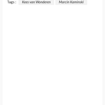
Tags :
Kees van Wonderen
Marcin Kaminski