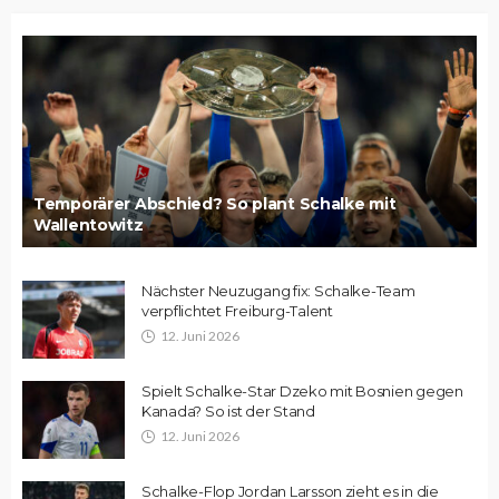
Temporärer Abschied? So plant Schalke mit
Wallentowitz
Nächster Neuzugang fix: Schalke-Team
verpflichtet Freiburg-Talent
12. Juni 2026
Spielt Schalke-Star Dzeko mit Bosnien gegen
Kanada? So ist der Stand
12. Juni 2026
Schalke-Flop Jordan Larsson zieht es in die