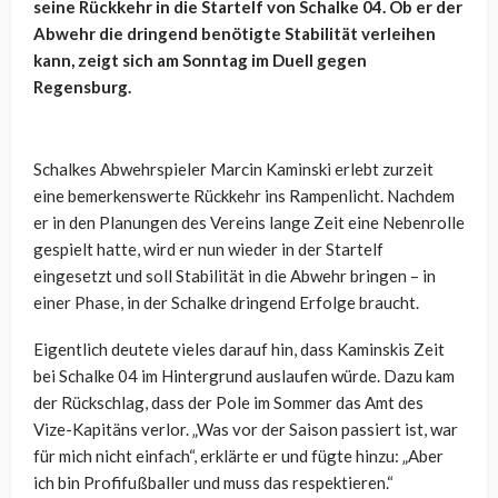
seine Rückkehr in die Startelf von Schalke 04. Ob er der
Abwehr die dringend benötigte Stabilität verleihen
kann, zeigt sich am Sonntag im Duell gegen
Regensburg.
Schalkes Abwehrspieler Marcin Kaminski erlebt zurzeit
eine bemerkenswerte Rückkehr ins Rampenlicht. Nachdem
er in den Planungen des Vereins lange Zeit eine Nebenrolle
gespielt hatte, wird er nun wieder in der Startelf
eingesetzt und soll Stabilität in die Abwehr bringen – in
einer Phase, in der Schalke dringend Erfolge braucht.
Eigentlich deutete vieles darauf hin, dass Kaminskis Zeit
bei Schalke 04 im Hintergrund auslaufen würde. Dazu kam
der Rückschlag, dass der Pole im Sommer das Amt des
Vize-Kapitäns verlor. „Was vor der Saison passiert ist, war
für mich nicht einfach“, erklärte er und fügte hinzu: „Aber
ich bin Profifußballer und muss das respektieren.“