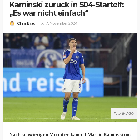
Kaminski zurück in S04-Startelf:
„Es war nicht einfach“
Chris Braun
7. November 2024
Foto: IMAGO
Nach schwierigen Monaten kämpft Marcin Kaminski um