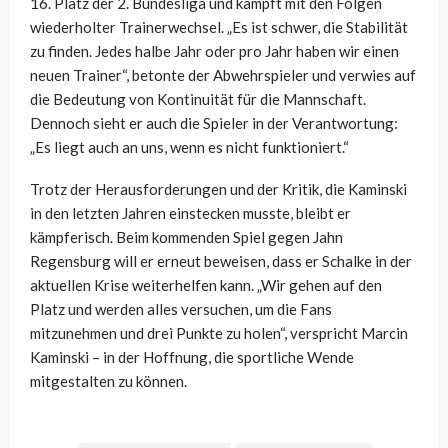
16. Platz der 2. Bundesliga und kämpft mit den Folgen
wiederholter Trainerwechsel. „Es ist schwer, die Stabilität
zu finden. Jedes halbe Jahr oder pro Jahr haben wir einen
neuen Trainer“, betonte der Abwehrspieler und verwies auf
die Bedeutung von Kontinuität für die Mannschaft.
Dennoch sieht er auch die Spieler in der Verantwortung:
„Es liegt auch an uns, wenn es nicht funktioniert.“
Trotz der Herausforderungen und der Kritik, die Kaminski
in den letzten Jahren einstecken musste, bleibt er
kämpferisch. Beim kommenden Spiel gegen Jahn
Regensburg will er erneut beweisen, dass er Schalke in der
aktuellen Krise weiterhelfen kann. „Wir gehen auf den
Platz und werden alles versuchen, um die Fans
mitzunehmen und drei Punkte zu holen“, verspricht Marcin
Kaminski – in der Hoffnung, die sportliche Wende
mitgestalten zu können.