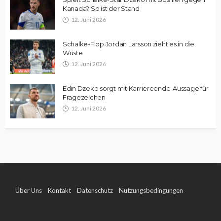
Kanada? So ist der Stand
12. Juni 2026
Schalke-Flop Jordan Larsson zieht es in die
Wüste
12. Juni 2026
Edin Dzeko sorgt mit Karriereende-Aussage für
Fragezeichen
12. Juni 2026
Über Uns
Kontakt
Datenschutz
Nutzungsbedingungen
Impressum