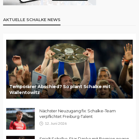
AKTUELLE SCHALKE NEWS
Temporärer Abschied? So plant Schalke mit
Wallentowitz
Nächster Neuzugang fix: Schalke-Team
verpflichtet Freiburg-Talent
12. Juni 2026
Spielt Schalke-Star Dzeko mit Bosnien gegen