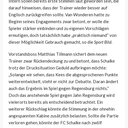
Intern sollen bereits erste Stimmen laut geworden sein, die
darauf hinweisen, dass der Trainer wieder besser auf
Englisch zurückgreifen sollte. Van Wonderen hatte zu
Beginn seines Engagements zwar betont, er wolle die
Spieler stärker einbinden und zu eigenen Vorschlägen
ermutigen, doch tatsächlich habe „praktisch niemand“ von
dieser Möglichkeit Gebrauch gemacht, so die
Sport Bild
.
Vorstandsboss Matthias Tillmann sichert dem neuen
Trainer zwar Rückendeckung zu und betont, dass Schalke
trotz der Drucksituation Geduld aufbringen möchte:
„Solange wir sehen, dass Kees die abgesprochenen Punkte
weiterentwickelt, steht er nicht zur Debatte. Daran ändert
auch das Ergebnis im Spiel gegen Regensburg nichts.“
Doch das anstehende Spiel gegen Jahn Regensburg wird
vielerorts bereits als entscheidend betrachtet. Ein
weiterer Rückschlag könnte die Stimmung in der ohnehin
angespannten Kabine zusätzlich belasten. Sollte die Partie
verloren gehen, könnte der FC Schalke nach zwölf