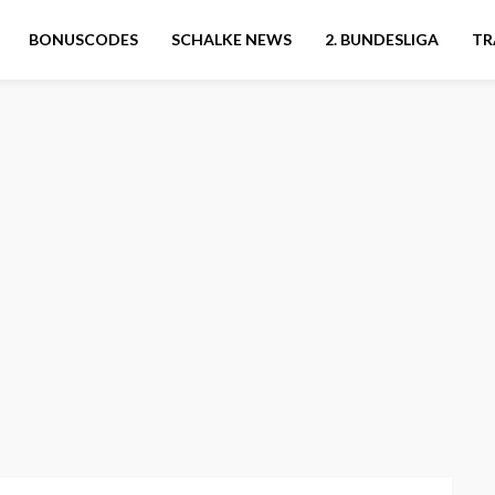
BONUSCODES
SCHALKE NEWS
2. BUNDESLIGA
TR