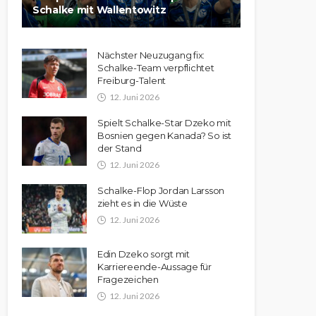
Schalke mit Wallentowitz
Nächster Neuzugang fix:
Schalke-Team verpflichtet
Freiburg-Talent
12. Juni 2026
Spielt Schalke-Star Dzeko mit
Bosnien gegen Kanada? So ist
der Stand
12. Juni 2026
Schalke-Flop Jordan Larsson
zieht es in die Wüste
12. Juni 2026
Edin Dzeko sorgt mit
Karriereende-Aussage für
Fragezeichen
12. Juni 2026