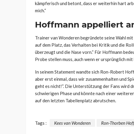
kämpferisch und betont, dass er weiterhin hart arb
mich.“
Hoffmann appelliert a
Trainer van
Wonderen
begründete seine Wahl mit d
auf dem Platz, das Verhalten bei Kritik und die Rol
überzeugt und die Nase vorn.“ Für Hoffmann bedeut
Probe stellen muss, auch wenn er ursprünglich mi
In seinem Statement wandte sich Ron-Robert Hoffma
aber erst einmal, dass wir zusammenhalten und Sp
geht es nicht!“. Die Unterstützung der Fans wird d
schwierigen Phase und könnte nach einer weiter
auf den letzten Tabellenplatz abrutschen.
Tags :
Kees van Wonderen
Ron-Thorben Ho