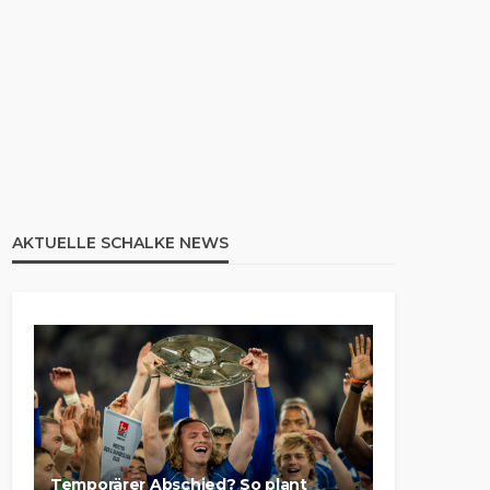
AKTUELLE SCHALKE NEWS
Temporärer Abschied? So plant