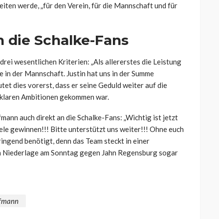
eiten werde, „für den Verein, für die Mannschaft und für
n die Schalke-Fans
rei wesentlichen Kriterien: „Als allererstes die Leistung
le in der Mannschaft. Justin hat uns in der Summe
et dies vorerst, dass er seine Geduld weiter auf die
t klaren Ambitionen gekommen war.
nn auch direkt an die Schalke-Fans: „Wichtig ist jetzt
iele gewinnen
!!!
Bitte unterstützt uns weiter
!!!
Ohne euch
ringend benötigt, denn das Team steckt in einer
en Niederlage am Sonntag gegen Jahn Regensburg sogar
ffmann