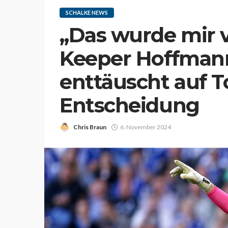
SCHALKE NEWS
„Das wurde mir 
Keeper Hoffmann
enttäuscht auf T
Entscheidung
Chris Braun
6. November 2024