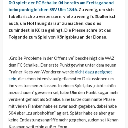
0:0 spielt der FC Schalke 04 bereits am Freitagabend
beim punktgleichen SSV Ulm 1846
. Zu wenig, um sich
tabellarisch zu verbessern, viel zu wenig fußballerisch
auch, um Hoffnung darauf zu machen, das dies
zumindest in Kürze gelingt. Die Presse schreibt das
Folgende zum Spiel von Königsblau an der Donau.
„Große Probleme in der Offensive“ bescheinigt die WAZ
dem FC Schalke.. Der erste Punktgewinn unter dem neuen
Trainer Kees van Wonderen werde
nicht dazu geeignet
sein
, die schon intensiv aufgeflammten Diskussionen um
ihn verstummen zu lassen. In einem Spiel, das „nicht schön
anzuschauen“ gewesen sei, habe Ulm den Punkt sogar mehr
verdient gehabt als Schalke. Eine kurze dominante Phase
mit vielen Flanken habe es zwar auch gegeben, dabei habe
S04 aber „zu unbeholfen“ agiert. Später habe es aber gar
keine Entlastungsangriffe mehr gegeben, zudem sei Kenan
Karaman weiterhin außer Form.