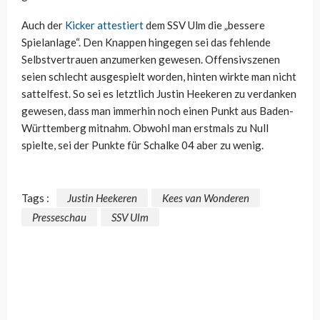
Auch der
Kicker attestiert
dem SSV Ulm die „bessere
Spielanlage“. Den Knappen hingegen sei das fehlende
Selbstvertrauen anzumerken gewesen. Offensivszenen
seien schlecht ausgespielt worden, hinten wirkte man nicht
sattelfest. So sei es letztlich Justin Heekeren zu verdanken
gewesen, dass man immerhin noch einen Punkt aus Baden-
Württemberg mitnahm. Obwohl man erstmals zu Null
spielte, sei der Punkte für Schalke 04 aber zu wenig.
Tags :
Justin Heekeren
Kees van Wonderen
Presseschau
SSV Ulm