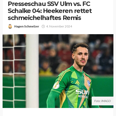
Presseschau SSV Ulm vs. FC
Schalke 04: Heekeren rettet
schmeichelhaftes Remis
Hagen Schmelzer
4. November 2024
Foto: IMAGO