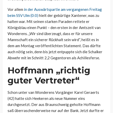
Vor allem
in der Auswärtspartie am vergangenen Freitag
beim SSV Ulm (0:0)
hielt der gebürtige Xantener, was zu
halten war. Mit seinen starken Paraden rettete er
Königsblau einen Punkt – den ersten in der Amtszeit van
Wonderens. „Wir sind überzeugt, dass er für unsere
Mannschaft ein sicherer Rückhalt sein wird“, heißt es in
dem am Montag veröffentlichten Statement. Das dürfte
auch nötig sein, denn bis jetzt entpuppte sich die Schalker
Abwehr mit im Schnitt 2,2 Gegentoren als Achillesferse.
Hoffmann „richtig
guter Vertreter“
Schon unter van Wonderens Vorgänger Karel Geraerts
(42) hatte sich Heekeren als neue Nummer eins
durchgesetzt. Der aus Braunschweig geholte Hoffmann
saß überraschenderweise nur auf der Bank. Jetzt durfte er