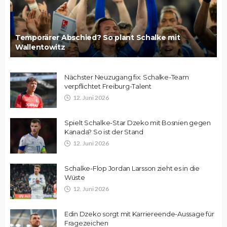
Temporärer Abschied? So plant Schalke mit
Wallentowitz
Nächster Neuzugang fix: Schalke-Team
verpflichtet Freiburg-Talent
12. Juni 2026
Spielt Schalke-Star Dzeko mit Bosnien gegen
Kanada? So ist der Stand
12. Juni 2026
Schalke-Flop Jordan Larsson zieht es in die
Wüste
12. Juni 2026
Edin Dzeko sorgt mit Karriereende-Aussage für
Fragezeichen