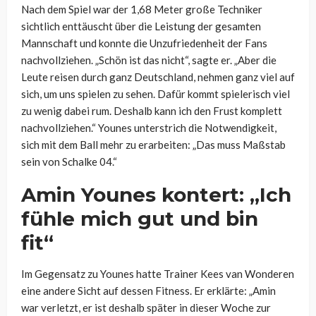
Nach dem Spiel war der 1,68 Meter große Techniker
sichtlich enttäuscht über die Leistung der gesamten
Mannschaft und konnte die Unzufriedenheit der Fans
nachvollziehen. „Schön ist das nicht“, sagte er. „Aber die
Leute reisen durch ganz Deutschland, nehmen ganz viel auf
sich, um uns spielen zu sehen. Dafür kommt spielerisch viel
zu wenig dabei rum. Deshalb kann ich den Frust komplett
nachvollziehen.“ Younes unterstrich die Notwendigkeit,
sich mit dem Ball mehr zu erarbeiten: „Das muss Maßstab
sein von Schalke 04.“
Amin Younes kontert: „Ich
fühle mich gut und bin
fit“
Im Gegensatz zu Younes hatte Trainer Kees van Wonderen
eine andere Sicht auf dessen Fitness. Er erklärte: „Amin
war verletzt, er ist deshalb später in dieser Woche zur