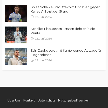
Spielt Schalke-Star Dzeko mit Bosnien gegen
Kanada? So ist der Stand
12. Juni 2026
Schalke-Flop Jordan Larsson zieht es in die
Wüste
12. Juni 2026
Edin Dzeko sorgt mit Karriereende-Aussage für
Fragezeichen
12. Juni 2026
Über Uns
Kontakt
Datenschutz
Nutzungsbedingungen