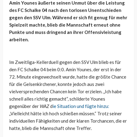
Amin Younes äußerte seinen Unmut über die Leistung
des FC Schalke 04 nach den torlosen Unentschieden
gegen den SSV Ulm. Während er sich fit genug für mehr
Spielzeit machte, blieb die Mannschaft erneut ohne
Punkte und muss dringend an ihrer Offensivleistung
arbeiten.
Im Zweitliga-Kellerduell gegen den SSV Ulm blieb es für
den FC Schalke 04 beim 0:0. Amin Younes, der erst in der
72. Minute eingewechselt wurde, hatte die größte Chance
für die Gelsenkirchener, konnte jedoch aus zwei
vielversprechenden Chancen kein Tor erzielen. „Ich habe
schnell alles richtig gemacht“, schilderte Younes
gegenüber der
WAZ
d
ie Situation und fügte hinzu:
„Vielleicht hätte ich hoch schießen müssen.“ Trotz seiner
individuellen Fähigkeiten und der klaren Torchancen, die er
hatte, blieb die Mannschaft ohne Treffer.