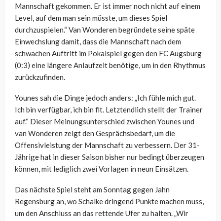
Mannschaft gekommen. Er ist immer noch nicht auf einem
Level, auf dem man sein müsste, um dieses Spiel
durchzuspielen.“ Van Wonderen begründete seine späte
Einwechslung damit, dass die Mannschaft nach dem
schwachen Auftritt im Pokalspiel gegen den FC Augsburg
(0:3) eine längere Anlaufzeit benötige, um in den Rhythmus
zurückzufinden.
Younes sah die Dinge jedoch anders: „Ich fühle mich gut.
Ich bin verfügbar, ich bin fit. Letztendlich stellt der Trainer
auf.“ Dieser Meinungsunterschied zwischen Younes und
van Wonderen zeigt den Gesprächsbedarf, um die
Offensivleistung der Mannschaft zu verbessern. Der 31-
Jährige hat in dieser Saison bisher nur bedingt überzeugen
können, mit lediglich zwei Vorlagen in neun Einsätzen.
Das nächste Spiel steht am Sonntag gegen Jahn
Regensburg an, wo Schalke dringend Punkte machen muss,
um den Anschluss an das rettende Ufer zu halten. „Wir