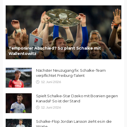
Temporärer Abschied? So plant Schalke mit
Wallentowitz
Nächster Neuzugang fix: Schalke-Team
verpflichtet Freiburg-Talent
12. Juni 2026
Spielt Schalke-Star Dzeko mit Bosnien gegen
Kanada? So ist der Stand
12. Juni 2026
Schalke-Flop Jordan Larsson zieht es in die
Wüste