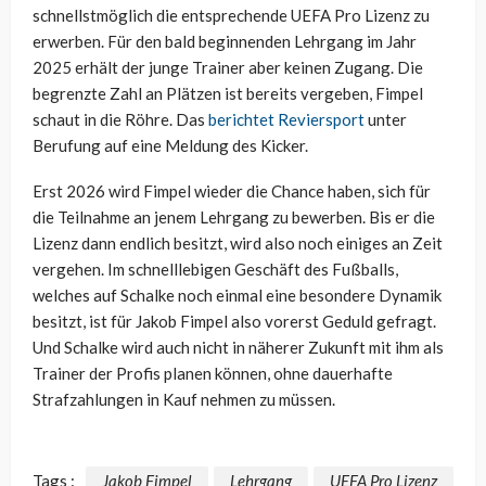
schnellstmöglich die entsprechende UEFA Pro Lizenz zu
erwerben. Für den bald beginnenden Lehrgang im Jahr
2025 erhält der junge Trainer aber keinen Zugang. Die
begrenzte Zahl an Plätzen ist bereits vergeben, Fimpel
schaut in die Röhre. Das
berichtet Reviersport
unter
Berufung auf eine Meldung des Kicker.
Erst 2026 wird Fimpel wieder die Chance haben, sich für
die Teilnahme an jenem Lehrgang zu bewerben. Bis er die
Lizenz dann endlich besitzt, wird also noch einiges an Zeit
vergehen. Im schnelllebigen Geschäft des Fußballs,
welches auf Schalke noch einmal eine besondere Dynamik
besitzt, ist für Jakob Fimpel also vorerst Geduld gefragt.
Und Schalke wird auch nicht in näherer Zukunft mit ihm als
Trainer der Profis planen können, ohne dauerhafte
Strafzahlungen in Kauf nehmen zu müssen.
Tags :
Jakob Fimpel
Lehrgang
UEFA Pro Lizenz