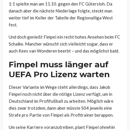
1:1 spielte man am 11.10. gegen den FC Gütersloh. Da
danach aber die nächste Niederlage folgte, steckt man
weiter tief im Keller der Tabelle der Regionalliga West
fest.
Und doch genießt Fimpel ein recht hohes Ansehen beim FC
Schalke. Mancher wünscht sich vielleicht sogar, dass er
auch Kees van Wonderen beerbt – und das möglichst bald.
Fimpel muss länger auf
UEFA Pro Lizenz warten
Dieser Variante im Wege steht allerdings, dass Jakob
Fimpel noch nicht über die nötige Lizenz verfügt, um in
Deutschland im Profifußball zu arbeiten. Möglich wäre
dies zwar trotzdem, dann aber müsste S04 jeweils eine
Strafe pro Partie von Fimpel als Profitrainer berappen.
Um seine Karriere voranzutreiben, plant Fimpel ohnehin