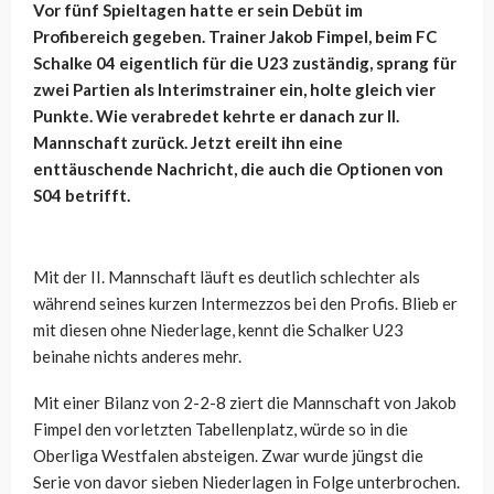
Vor fünf Spieltagen hatte er sein Debüt im
Profibereich gegeben. Trainer Jakob Fimpel, beim FC
Schalke 04 eigentlich für die U23 zuständig, sprang für
zwei Partien als Interimstrainer ein, holte gleich vier
Punkte. Wie verabredet kehrte er danach zur II.
Mannschaft zurück. Jetzt ereilt ihn eine
enttäuschende Nachricht, die auch die Optionen von
S04 betrifft.
Mit der II. Mannschaft läuft es deutlich schlechter als
während seines kurzen Intermezzos bei den Profis. Blieb er
mit diesen ohne Niederlage, kennt die Schalker U23
beinahe nichts anderes mehr.
Mit einer Bilanz von 2-2-8 ziert die Mannschaft von Jakob
Fimpel den vorletzten Tabellenplatz, würde so in die
Oberliga Westfalen absteigen. Zwar wurde jüngst die
Serie von davor sieben Niederlagen in Folge unterbrochen.