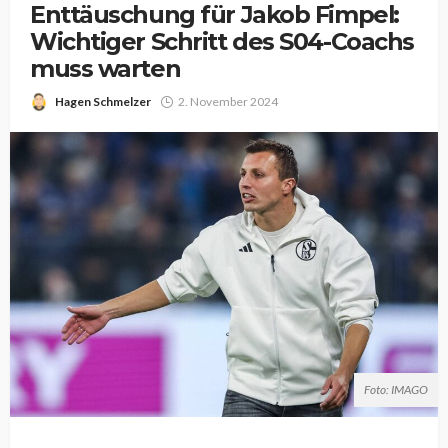
Enttäuschung für Jakob Fimpel:
Wichtiger Schritt des S04-Coachs
muss warten
Hagen Schmelzer
2. November 2024
Foto: IMAGO