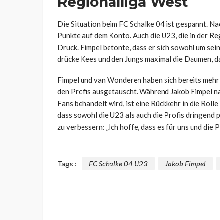
Regionalliga West
Die Situation beim FC Schalke 04 ist gespannt. Na
Punkte auf dem Konto. Auch die U23, die in der Re
Druck. Fimpel betonte, dass er sich sowohl um sein
drücke Kees und den Jungs maximal die Daumen, das
Fimpel und van Wonderen haben sich bereits mehrf
den Profis ausgetauscht. Während Jakob Fimpel nac
Fans behandelt wird, ist eine Rückkehr in die Rolle
dass sowohl die U23 als auch die Profis dringend 
zu verbessern: „Ich hoffe, dass es für uns und die 
Tags :
FC Schalke 04 U23
Jakob Fimpel