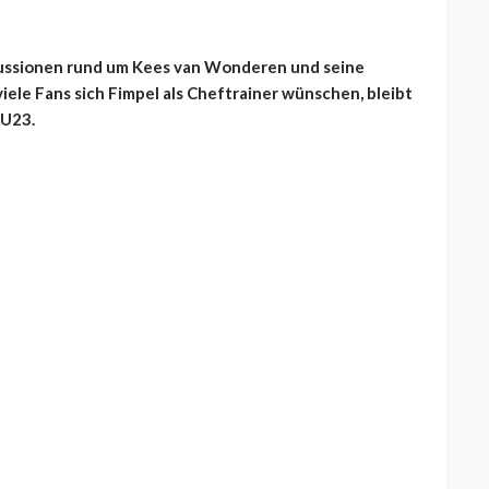
skussionen rund um Kees van Wonderen und seine
ele Fans sich Fimpel als Cheftrainer wünschen, bleibt
 U23.