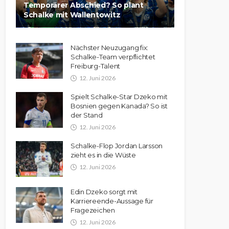
Temporärer Abschied? So plant
Schalke mit Wallentowitz
Nächster Neuzugang fix:
Schalke-Team verpflichtet
Freiburg-Talent
12. Juni 2026
Spielt Schalke-Star Dzeko mit
Bosnien gegen Kanada? So ist
der Stand
12. Juni 2026
Schalke-Flop Jordan Larsson
zieht es in die Wüste
12. Juni 2026
Edin Dzeko sorgt mit
Karriereende-Aussage für
Fragezeichen
12. Juni 2026