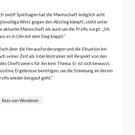
ch zwölf Spieltagen hat die Mannschaft lediglich acht
gionalliga West gegen den Abstieg kämpft, steht unter
e aktuelle Mannschaft als auch um die Profis sorgt: „Ich
s es in Ulm mit dem Sieg klappt.“
ach über die Herausforderungen und die Situation bei
h seiner Zeit als Interimstrainer mit Respekt von den
 des Cheftrainers für ihn kein Thema. Er ist sich bewusst,
positive Ergebnisse benötigen, um die Stimmung im Verein
Profis wieder bergauf geht.“
Kees van Wonderen