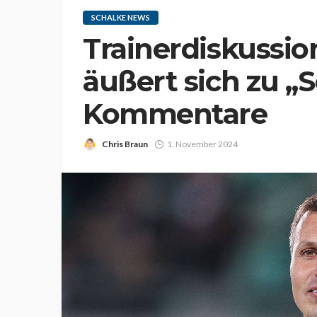
SCHALKE NEWS
Trainerdiskussio
äußert sich zu „
Kommentare
Chris Braun
1. November 2024