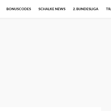
BONUSCODES
SCHALKE NEWS
2. BUNDESLIGA
TR