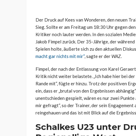
Der Druck auf Kees van Wonderen, den neuen Train
Sieg. Sollte er am Freitag um 18:30 Uhr gegen den
Kritiker noch lauter werden. In den sozialen Medi
Jakob Fimpel zurück. Der 35-Jährige, der während 
Spielen holte, äußerte sich zu den aktuellen Dis
macht gar nichts mit mir“
, sagte er der
WAZ
.
Fimpel, der nach der Entlassung von Karel Geraerts 
Kritik nicht weiter belastete. „Ich habe hier bei d
Rande mit“, fügte er hinzu. Trotz der positiven Er
ein, dass er „brutal von den Ergebnissen abhängig
unentschieden gespielt, wären es nur zwei Punkte
mir gefragt“, so der Trainer, der sein Engagement
reingehauen und das ist mit Blick auf die Ergebnis
Schalkes U23 unter Dr