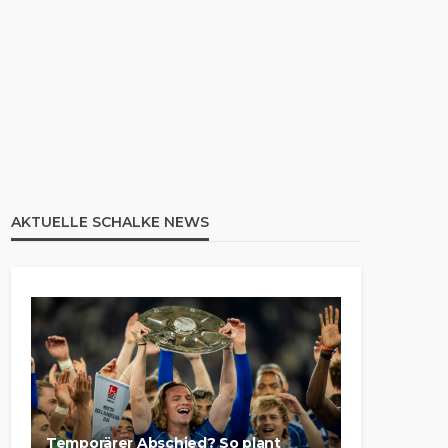
AKTUELLE SCHALKE NEWS
Temporärer Abschied? So plant