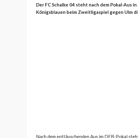
Der FC Schalke 04 steht nach dem Pokal-Aus i
Königsblauen beim Zweitligaspiel gegen Ulm d
Nach dem enttäuschenden Aus im DFB-Pokal steht f