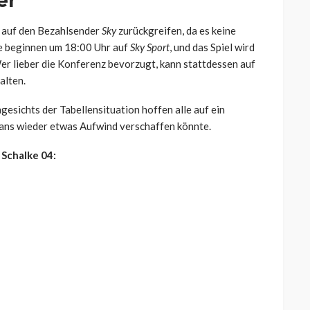
er
n auf den Bezahlsender
Sky
zurückgreifen, da es keine
e beginnen um 18:00 Uhr auf
Sky Sport
, und das Spiel wird
er lieber die Konferenz bevorzugt, kann stattdessen auf
alten.
esichts der Tabellensituation hoffen alle auf ein
Fans wieder etwas Aufwind verschaffen könnte.
 Schalke 04: