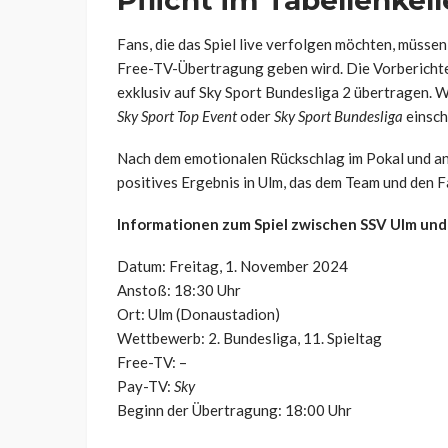
Pflicht im Tabellenkell
Fans, die das Spiel live verfolgen möchten, müsse
Free-TV-Übertragung geben wird. Die Vorbericht
exklusiv auf Sky Sport Bundesliga 2 übertragen. W
Sky Sport Top Event
oder
Sky Sport Bundesliga
einsch
Nach dem emotionalen Rückschlag im Pokal und ang
positives Ergebnis in Ulm, das dem Team und den 
Informationen zum Spiel zwischen SSV Ulm und
Datum: Freitag, 1. November 2024
Anstoß: 18:30 Uhr
Ort: Ulm (Donaustadion)
Wettbewerb: 2. Bundesliga, 11. Spieltag
Free-TV: –
Pay-TV:
Sky
Beginn der Übertragung: 18:00 Uhr