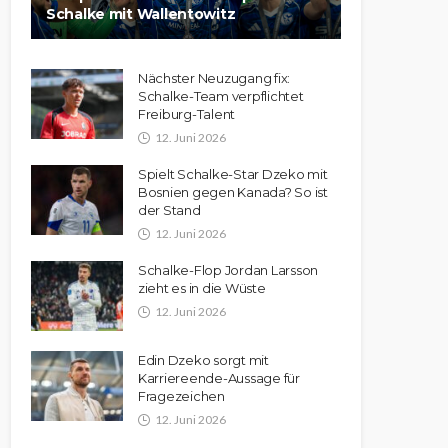
Schalke mit Wallentowitz
Nächster Neuzugang fix:
Schalke-Team verpflichtet
Freiburg-Talent
12. Juni 2026
Spielt Schalke-Star Dzeko mit
Bosnien gegen Kanada? So ist
der Stand
12. Juni 2026
Schalke-Flop Jordan Larsson
zieht es in die Wüste
12. Juni 2026
Edin Dzeko sorgt mit
Karriereende-Aussage für
Fragezeichen
12. Juni 2026