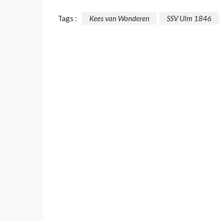
Tags :
Kees van Wonderen
SSV Ulm 1846