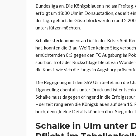
Bundesliga an. Die Königsblauen sind am Freitag,
erfolgt um 18:30 Uhr im Donaustadion, das mit ein
der Liga gehört. Im Gästeblock werden rund 2.200 
unterstützen möchten.
Schalke steckt momentan tief in der Krise: Seit
hat, konnten die Blau-Weißen keinen Sieg verbuche
ernüchternden 0:3 gegen den FC Augsburg im Poka
spürbar. Trotz der Rückschläge bleibt van Wonder
die Kunst, wie sich die Jungs in Augsburg präsentie
Die Begegnung mit dem SSV Ulm bietet nun die Cha
Liganeuling ebenfalls unter Druck und ist entschl
Schalke muss dagegen dringend in die Erfolgsspur 
– derzeit rangieren die Königsblauen auf dem 15. P
hoch, denn „kleine Details könnten über Sieg oder
Schalke in Ulm unter D