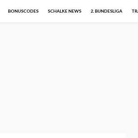
BONUSCODES
SCHALKE NEWS
2. BUNDESLIGA
TR