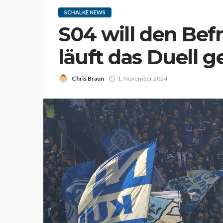
SCHALKE NEWS
S04 will den Bef
läuft das Duell 
Chris Braun
1. November 2024