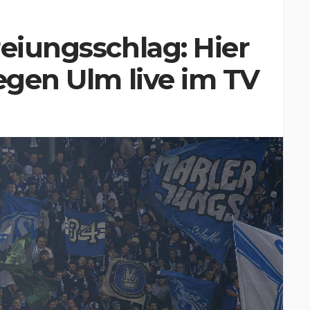
reiungsschlag: Hier
gegen Ulm live im TV