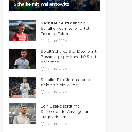
Schalke mit Wallentowitz
Nächster Neuzugang fix:
Schalke-Team verpflichtet
Freiburg-Talent
12. Juni 2026
Spielt Schalke-Star Dzeko mit
Bosnien gegen Kanada? So ist
der Stand
12. Juni 2026
Schalke-Flop Jordan Larsson
zieht es in die Wüste
12. Juni 2026
Edin Dzeko sorgt mit
Karriereende-Aussage für
Fragezeichen
12. Juni 2026