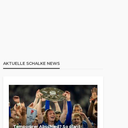
AKTUELLE SCHALKE NEWS
Temporärer Abschied? So plant