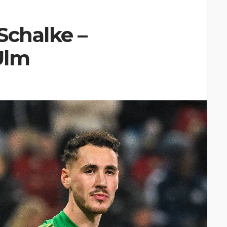
Schalke –
Ulm