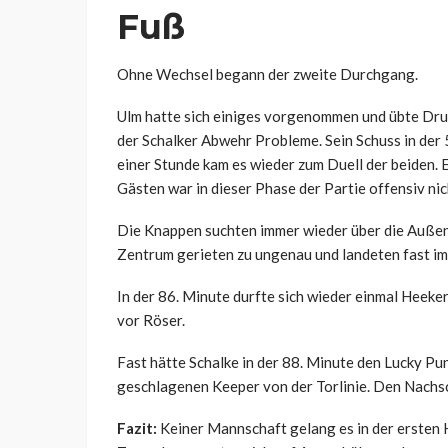
Fuß
Ohne Wechsel begann der zweite Durchgang.
Ulm hatte sich einiges vorgenommen und übte Druc
der Schalker Abwehr Probleme. Sein Schuss in der 
einer Stunde kam es wieder zum Duell der beiden. 
Gästen war in dieser Phase der Partie offensiv nic
Die Knappen suchten immer wieder über die Außenp
Zentrum gerieten zu ungenau und landeten fast im
In der 86. Minute durfte sich wieder einmal Heeke
vor Röser.
Fast hätte Schalke in der 88. Minute den Lucky Pu
geschlagenen Keeper von der Torlinie. Den Nachsch
Fazit:
Keiner Mannschaft gelang es in der ersten H