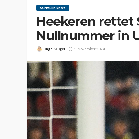
SCHALKE NEWS
Heekeren rettet 
Nullnummer in 
Ingo Krüger
1. November 2024