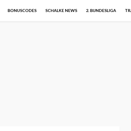
BONUSCODES
SCHALKE NEWS
2. BUNDESLIGA
TR