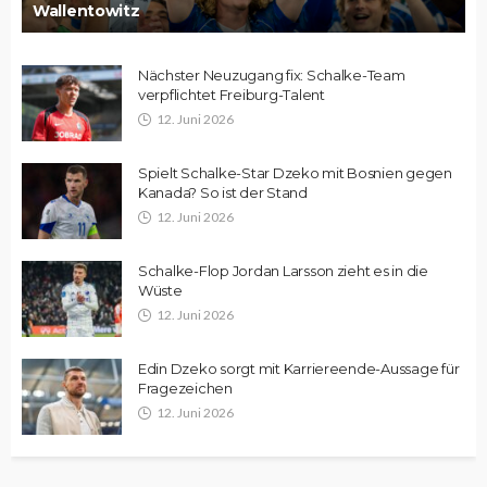
Wallentowitz
Nächster Neuzugang fix: Schalke-Team
verpflichtet Freiburg-Talent
12. Juni 2026
Spielt Schalke-Star Dzeko mit Bosnien gegen
Kanada? So ist der Stand
12. Juni 2026
Schalke-Flop Jordan Larsson zieht es in die
Wüste
12. Juni 2026
Edin Dzeko sorgt mit Karriereende-Aussage für
Fragezeichen
12. Juni 2026