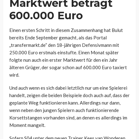
Marktwert beträgt
600.000 Euro
Einen ersten Schritt in diesem Zusammenhang hat Bulut
bereits Ende September gemacht, als das Portal
„transfermarkt.de“ den 18-jährigen Defensivmann mit
250.000 Euro erstmals einstufte. Einen Monat später
folgte nun auch ein erster Marktwert für den ein Jahr
älteren Grüger, der sogar schon auf 600.000 Euro taxiert
wird.
Und auch wenn es sich dabei letztlich nur um eine Spielerei
handelt, zeigen die beiden Beispiele doch auch auf, dass der
geplante Weg funktionieren kann. Allerdings nur dann,
wenn neben den jungen Spielern auch funktionierende
Korsettstangen vorhanden sind, an denen es allerdings im
Moment mangelt.
Sofern S04 unter dem neuen Trainer Kees van Wonderen