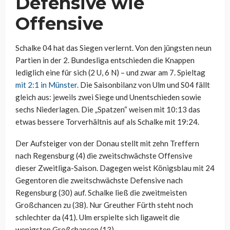
Defensive wie
Offensive
Schalke 04 hat das Siegen verlernt. Von den jüngsten neun
Partien in der 2. Bundesliga entschieden die Knappen
lediglich eine für sich (2 U, 6 N) – und zwar am 7. Spieltag
mit 2:1 in Münster
. Die Saisonbilanz von Ulm und S04 fällt
gleich aus: jeweils zwei Siege und Unentschieden sowie
sechs Niederlagen. Die „Spatzen“ weisen mit 10:13 das
etwas bessere Torverhältnis auf als Schalke mit 19:24.
Der Aufsteiger von der Donau stellt mit zehn Treffern
nach Regensburg (4) die zweitschwächste Offensive
dieser Zweitliga-Saison. Dagegen weist Königsblau mit 24
Gegentoren die zweitschwächste Defensive nach
Regensburg (30) auf. Schalke ließ die zweitmeisten
Großchancen zu (38). Nur Greuther Fürth steht noch
schlechter da (41). Ulm erspielte sich ligaweit die
wenigsten Großchancen (13).