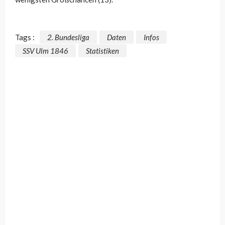
Tags :
2. Bundesliga
Daten
Infos
SSV Ulm 1846
Statistiken