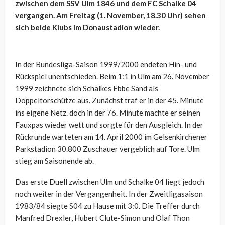
zwischen dem SSV Ulm 1846 und dem FC Schalke 04
vergangen. Am Freitag (1. November, 18.30 Uhr) sehen
sich beide Klubs im Donaustadion wieder.
In der Bundesliga-Saison 1999/2000 endeten Hin- und
Rückspiel unentschieden. Beim 1:1 in Ulm am 26. November
1999 zeichnete sich Schalkes Ebbe Sand als
Doppeltorschütze aus. Zunächst traf er in der 45. Minute
ins eigene Netz. doch in der 76. Minute machte er seinen
Fauxpas wieder wett und sorgte für den Ausgleich. In der
Rückrunde warteten am 14. April 2000 im Gelsenkirchener
Parkstadion 30.800 Zuschauer vergeblich auf Tore. Ulm
stieg am Saisonende ab.
Das erste Duell zwischen Ulm und Schalke 04 liegt jedoch
noch weiter in der Vergangenheit. In der Zweitligasaison
1983/84 siegte S04 zu Hause mit 3:0. Die Treffer durch
Manfred Drexler, Hubert Clute-Simon und Olaf Thon