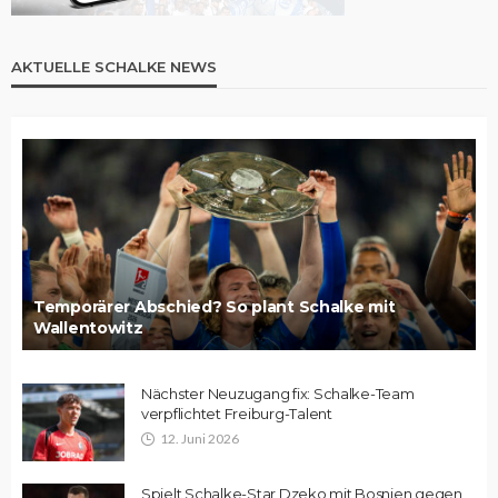
AKTUELLE SCHALKE NEWS
Temporärer Abschied? So plant Schalke mit
Wallentowitz
Nächster Neuzugang fix: Schalke-Team
verpflichtet Freiburg-Talent
12. Juni 2026
Spielt Schalke-Star Dzeko mit Bosnien gegen