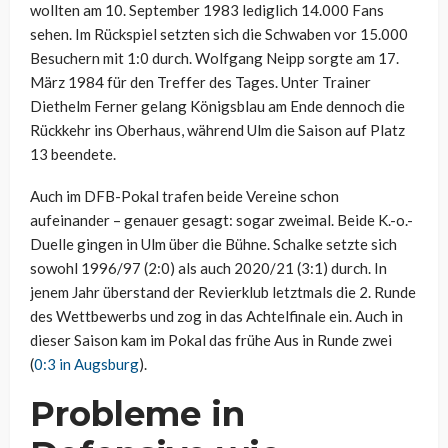
wollten am 10. September 1983 lediglich 14.000 Fans
sehen. Im Rückspiel setzten sich die Schwaben vor 15.000
Besuchern mit 1:0 durch. Wolfgang Neipp sorgte am 17.
März 1984 für den Treffer des Tages. Unter Trainer
Diethelm Ferner gelang Königsblau am Ende dennoch die
Rückkehr ins Oberhaus, während Ulm die Saison auf Platz
13 beendete.
Auch im DFB-Pokal trafen beide Vereine schon
aufeinander – genauer gesagt: sogar zweimal. Beide K.-o.-
Duelle gingen in Ulm über die Bühne. Schalke setzte sich
sowohl 1996/97 (2:0) als auch 2020/21 (3:1) durch. In
jenem Jahr überstand der Revierklub letztmals die 2. Runde
des Wettbewerbs und zog in das Achtelfinale ein. Auch in
dieser Saison kam im Pokal das frühe Aus in Runde zwei
(
0:3 in Augsburg
).
Probleme in