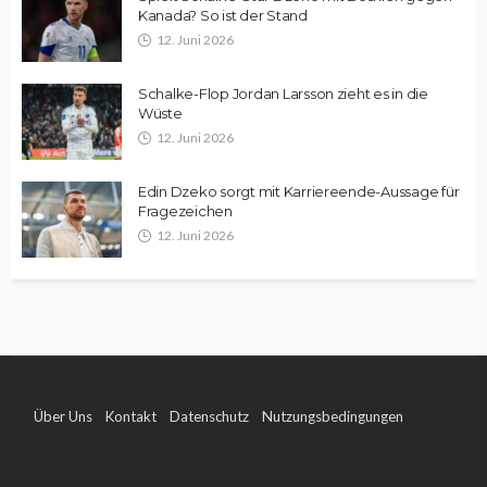
Kanada? So ist der Stand
12. Juni 2026
Schalke-Flop Jordan Larsson zieht es in die
Wüste
12. Juni 2026
Edin Dzeko sorgt mit Karriereende-Aussage für
Fragezeichen
12. Juni 2026
Über Uns
Kontakt
Datenschutz
Nutzungsbedingungen
Impressum