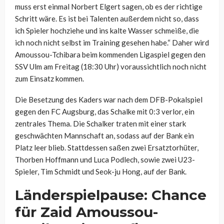
muss erst einmal Norbert Elgert sagen, ob es der richtige
Schritt wäre. Es ist bei Talenten außerdem nicht so, dass
ich Spieler hochziehe und ins kalte Wasser schmeiße, die
ich noch nicht selbst im Training gesehen habe.“ Daher wird
Amoussou-Tchibara beim kommenden Ligaspiel gegen den
SSV Ulm am Freitag (18:30 Uhr) voraussichtlich noch nicht
zum Einsatz kommen.
Die Besetzung des Kaders war nach dem DFB-Pokalspiel
gegen den FC Augsburg, das Schalke mit 0:3 verlor, ein
zentrales Thema. Die Schalker traten mit einer stark
geschwächten Mannschaft an, sodass auf der Bank ein
Platz leer blieb. Stattdessen saßen zwei Ersatztorhüter,
Thorben Hoffmann und Luca Podlech, sowie zwei U23-
Spieler, Tim Schmidt und Seok-ju Hong, auf der Bank.
Länderspielpause: Chance
für Zaid Amoussou-