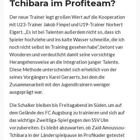
Tchibara im Profiteam?
Der neue Trainer legt großen Wert auf die Kooperation
mit U23-Trainer Jakob Fimpel und U19-Trainer Norbert
Elgert. „Es ist bei Talenten außerdem nicht so, dass ich
Spieler hochziehe und ins kalte Wasser schmeiße, die ich
noch nicht selbst im Training gesehen habe“, betont van
Wonderen und verdeutlicht damit seine vorsichtige
Herangehensweise an die Integration junger Talente.
Diese Methode unterscheidet sich erheblich von der
seines Vorgängers Karel Geraerts, bei dem die
Zusammenarbeit mit den Jugendtrainern weniger
ausgeprägt war.
Die Schalker bleiben bis Freitagabend im Süden, um auf
dem Gelände des FC Augsburg zu trainieren und sich auf
das wichtige Zweitliga-Spiel gegen den SSV Ulm
vorzubereiten. Es bleibt abzuwarten, ob Zaid Amoussou-
Tchibara in der Länderspielpause im Profikader getestet