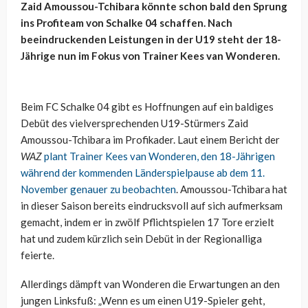
Zaid Amoussou-Tchibara könnte schon bald den Sprung
ins Profiteam von Schalke 04 schaffen. Nach
beeindruckenden Leistungen in der U19 steht der 18-
Jährige nun im Fokus von Trainer Kees van Wonderen.
Beim FC Schalke 04 gibt es Hoffnungen auf ein baldiges
Debüt des vielversprechenden U19-Stürmers Zaid
Amoussou-Tchibara im Profikader. Laut einem Bericht der
WAZ
plant Trainer Kees van Wonderen, den 18-Jährigen
während der kommenden Länderspielpause ab dem 11.
November genauer zu beobachten
. Amoussou-Tchibara hat
in dieser Saison bereits eindrucksvoll auf sich aufmerksam
gemacht, indem er in zwölf Pflichtspielen 17 Tore erzielt
hat und zudem kürzlich sein Debüt in der Regionalliga
feierte.
Allerdings dämpft van Wonderen die Erwartungen an den
jungen Linksfuß: „Wenn es um einen U19-Spieler geht,