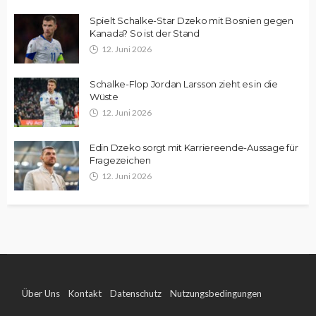
Spielt Schalke-Star Dzeko mit Bosnien gegen
Kanada? So ist der Stand
12. Juni 2026
Schalke-Flop Jordan Larsson zieht es in die
Wüste
12. Juni 2026
Edin Dzeko sorgt mit Karriereende-Aussage für
Fragezeichen
12. Juni 2026
Über Uns
Kontakt
Datenschutz
Nutzungsbedingungen