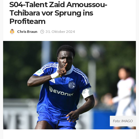
S04-Talent Zaid Amoussou-
Tchibara vor Sprung ins
Profiteam
Chris Braun
31. Oktober 2024
Foto: IMAGO