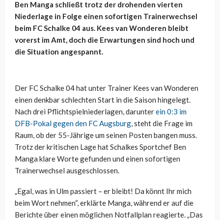
Ben Manga schließt trotz der drohenden vierten
Niederlage in Folge einen sofortigen Trainerwechsel
beim FC Schalke 04 aus. Kees van Wonderen bleibt
vorerst im Amt, doch die Erwartungen sind hoch und
die Situation angespannt.
Der FC Schalke 04 hat unter Trainer Kees van Wonderen
einen denkbar schlechten Start in die Saison hingelegt.
Nach drei Pflichtspielniederlagen, darunter
ein 0:3 im
DFB-Pokal gegen den FC Augsburg
, steht die Frage im
Raum, ob der 55-Jährige um seinen Posten bangen muss.
Trotz der kritischen Lage hat Schalkes Sportchef Ben
Manga klare Worte gefunden und einen sofortigen
Trainerwechsel ausgeschlossen.
„Egal, was in Ulm passiert – er bleibt! Da könnt Ihr mich
beim Wort nehmen“, erklärte Manga, während er auf die
Berichte über einen möglichen Notfallplan reagierte. „Das