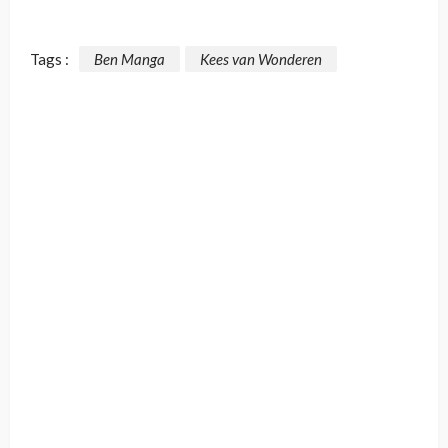
Tags :
Ben Manga
Kees van Wonderen