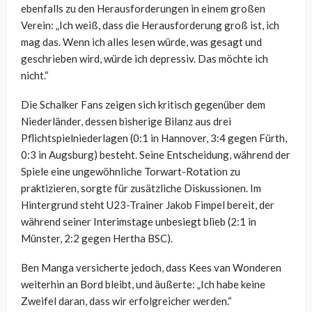
ebenfalls zu den Herausforderungen in einem großen
Verein: „Ich weiß, dass die Herausforderung groß ist, ich
mag das. Wenn ich alles lesen würde, was gesagt und
geschrieben wird, würde ich depressiv. Das möchte ich
nicht.“
Die Schalker Fans zeigen sich kritisch gegenüber dem
Niederländer, dessen bisherige Bilanz aus drei
Pflichtspielniederlagen (0:1 in Hannover, 3:4 gegen Fürth,
0:3 in Augsburg) besteht. Seine Entscheidung, während der
Spiele eine ungewöhnliche Torwart-Rotation zu
praktizieren, sorgte für zusätzliche Diskussionen. Im
Hintergrund steht U23-Trainer Jakob Fimpel bereit, der
während seiner Interimstage unbesiegt blieb (2:1 in
Münster, 2:2 gegen Hertha BSC).
Ben Manga versicherte jedoch, dass Kees van Wonderen
weiterhin an Bord bleibt, und äußerte: „Ich habe keine
Zweifel daran, dass wir erfolgreicher werden.“