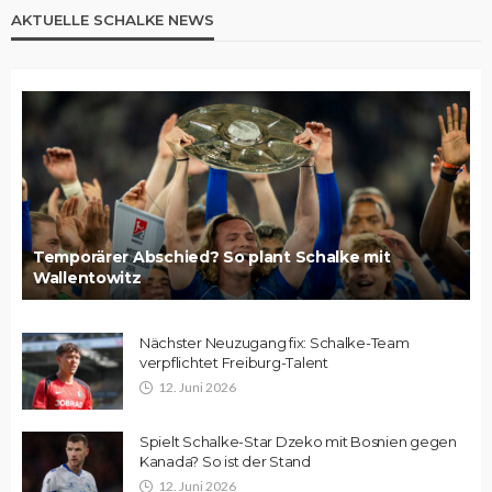
AKTUELLE SCHALKE NEWS
Temporärer Abschied? So plant Schalke mit
Wallentowitz
Nächster Neuzugang fix: Schalke-Team
verpflichtet Freiburg-Talent
12. Juni 2026
Spielt Schalke-Star Dzeko mit Bosnien gegen
Kanada? So ist der Stand
12. Juni 2026