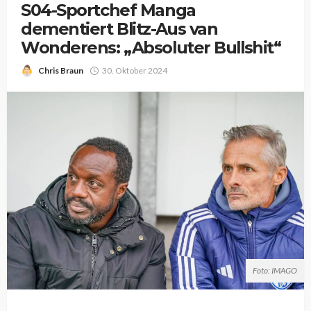
S04-Sportchef Manga
dementiert Blitz-Aus van
Wonderens: „Absoluter Bullshit“
Chris Braun
30. Oktober 2024
Foto: IMAGO