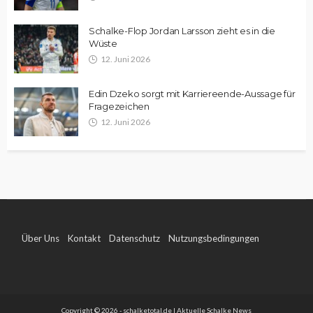
Schalke-Flop Jordan Larsson zieht es in die
Wüste
12. Juni 2026
Edin Dzeko sorgt mit Karriereende-Aussage für
Fragezeichen
12. Juni 2026
Über Uns
Kontakt
Datenschutz
Nutzungsbedingungen
Impressum
Copyright © 2026 - schalketotal.de | Aktuelle Schalke News