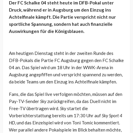
Der FC Schalke 04 steht heute im DFB-Pokal unter
Druck, während er in Augsburg um den Einzug ins
Achtelfinale kämpft. Die Partie verspricht nicht nur
sportliche Spannung, sondern hat auch finanzielle
Auswirkungen für die Königsblauen.
Am heutigen Dienstag steht in der zweiten Runde des
DFB-Pokals die Partie FC Augsburg gegen den FC Schalke
04 an. Das Spiel wird um 18 Uhr in der WWK-Arena in
Augsburg angepfiffen und verspricht spannend zu werden,
da beide Teams um den Einzug ins Achtelfinale kämpfen.
Fans, die das Spiel live verfolgen möchten, müssen auf den
Pay-TV-Sender
Sky
zurückgreifen, da das Duell nicht im
Free-TV übertragen wird.
Sky
startet die
Vorberichterstattung bereits um 17:30 Uhr auf
Sky Sport 4
HD
, und das Einzelspiel wird von Toni Tomic kommentiert.
Wer parallel andere Pokalspiele im Blick behalten möchte,