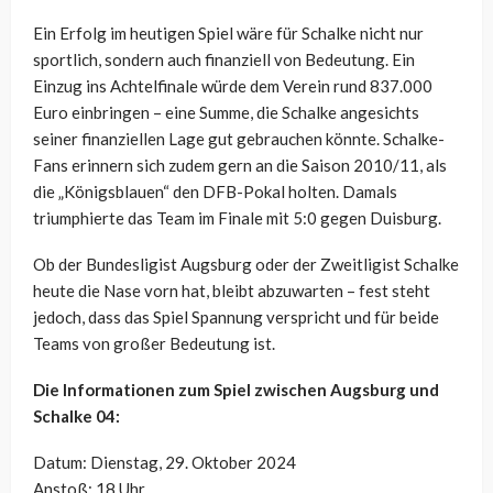
Ein Erfolg im heutigen Spiel wäre für Schalke nicht nur
sportlich, sondern auch finanziell von Bedeutung. Ein
Einzug ins Achtelfinale würde dem Verein rund 837.000
Euro einbringen – eine Summe, die Schalke angesichts
seiner finanziellen Lage gut gebrauchen könnte. Schalke-
Fans erinnern sich zudem gern an die Saison 2010/11, als
die „Königsblauen“ den DFB-Pokal holten. Damals
triumphierte das Team im Finale mit 5:0 gegen Duisburg.
Ob der Bundesligist Augsburg oder der Zweitligist Schalke
heute die Nase vorn hat, bleibt abzuwarten – fest steht
jedoch, dass das Spiel Spannung verspricht und für beide
Teams von großer Bedeutung ist.
Die Informationen zum Spiel zwischen Augsburg und
Schalke 04:
Datum: Dienstag, 29. Oktober 2024
Anstoß: 18 Uhr