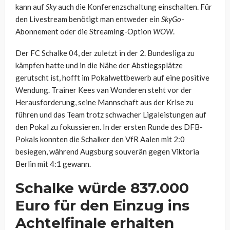
kann auf
Sky
auch die Konferenzschaltung einschalten. Für
den Livestream benötigt man entweder ein
SkyGo
-
Abonnement oder die Streaming-Option
WOW
.
Der FC Schalke 04, der zuletzt in der 2. Bundesliga zu
kämpfen hatte und in die Nähe der Abstiegsplätze
gerutscht ist, hofft im Pokalwettbewerb auf eine positive
Wendung. Trainer Kees van Wonderen steht vor der
Herausforderung, seine Mannschaft aus der Krise zu
führen und das Team trotz schwacher Ligaleistungen auf
den Pokal zu fokussieren. In der ersten Runde des DFB-
Pokals konnten die Schalker den VfR Aalen mit 2:0
besiegen, während Augsburg souverän gegen Viktoria
Berlin mit 4:1 gewann.
Schalke würde 837.000
Euro für den Einzug ins
Achtelfinale erhalten