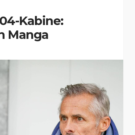
S04-Kabine:
n Manga