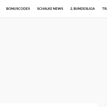
BONUSCODES
SCHALKE NEWS
2. BUNDESLIGA
TR