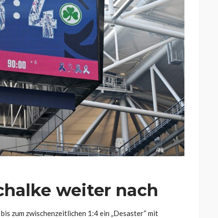
Schalke weiter nach
is zum zwischenzeitlichen 1:4 ein „Desaster“ mit