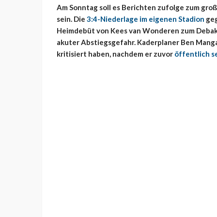
Am Sonntag soll es Berichten zufolge zum groß
sein. Die
3:4-Niederlage im eigenen Stadion
geg
Heimdebüt von Kees van Wonderen zum Debakel 
akuter Abstiegsgefahr. Kaderplaner Ben Manga s
kritisiert haben, nachdem er zuvor
öffentlich s