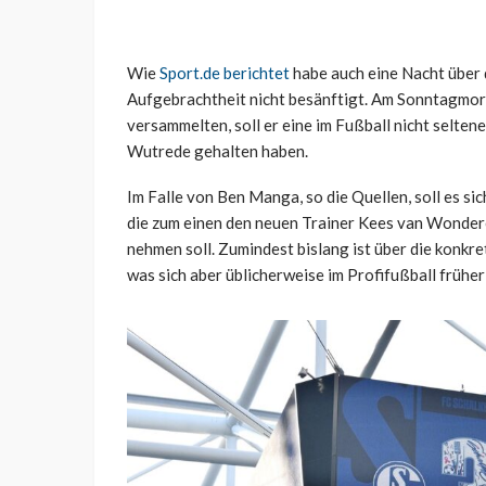
Wie
Sport.de berichtet
habe auch eine Nacht über
Aufgebrachtheit nicht besänftigt. Am Sonntagmorge
versammelten, soll er eine im Fußball nicht selte
Wutrede gehalten haben.
Im Falle von Ben Manga, so die Quellen, soll es s
die zum einen den neuen Trainer Kees van Wonderen
nehmen soll. Zumindest bislang ist über die konk
was sich aber üblicherweise im Profifußball früher