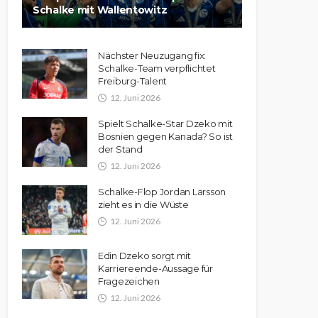
Schalke mit Wallentowitz
Nächster Neuzugang fix:
Schalke-Team verpflichtet
Freiburg-Talent
12. Juni 2026
Spielt Schalke-Star Dzeko mit
Bosnien gegen Kanada? So ist
der Stand
12. Juni 2026
Schalke-Flop Jordan Larsson
zieht es in die Wüste
12. Juni 2026
Edin Dzeko sorgt mit
Karriereende-Aussage für
Fragezeichen
12. Juni 2026