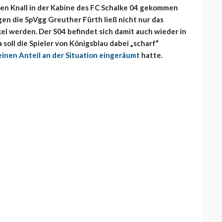
en Knall in der Kabine des FC Schalke 04 gekommen
en die SpVgg Greuther Fürth ließ nicht nur das
werden. Der S04 befindet sich damit auch wieder in
oll die Spieler von Königsblau dabei „scharf“
einen Anteil an der Situation eingeräumt
hatte.