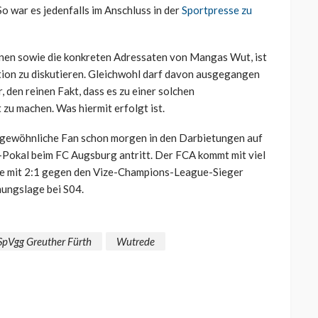
o war es jedenfalls im Anschluss in der
Sportpresse zu
nnen sowie die konkreten Adressaten von Mangas Wut, ist
ktion zu diskutieren. Gleichwohl darf davon ausgegangen
 den reinen Fakt, dass es zu einer solchen
 zu machen. Was hiermit erfolgt ist.
gewöhnliche Fan schon morgen in den Darbietungen auf
-Pokal beim FC Augsburg antritt. Der FCA kommt mit viel
de mit 2:1 gegen den Vize-Champions-League-Sieger
mungslage bei S04.
SpVgg Greuther Fürth
Wutrede