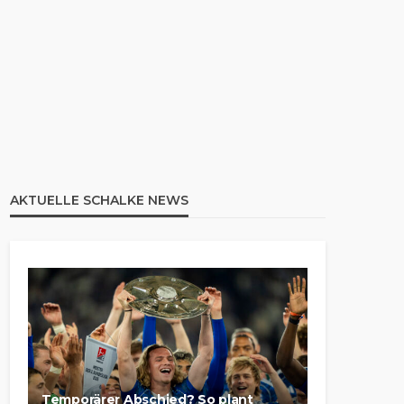
AKTUELLE SCHALKE NEWS
Temporärer Abschied? So plant