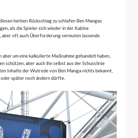
 diesen herben Rückschlag zu schlafen Ben Mangas
n, als die Spieler sich wieder in der Kabine
ne, aber oft auch Überforderung vermuten lassende
ich aber um eine kalkulierte Maßnahme gehandelt haben,
 schützen, aber auch ihn selbst aus der Schusslinie
reten Inhalte der Wutrede von Ben Manga nichts bekannt,
 oder später noch ändern dürfte.