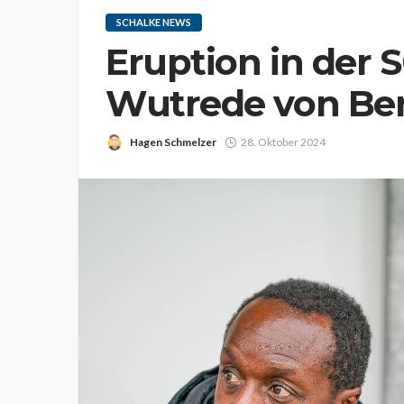
SCHALKE NEWS
Eruption in der 
Wutrede von Be
Hagen Schmelzer
28. Oktober 2024