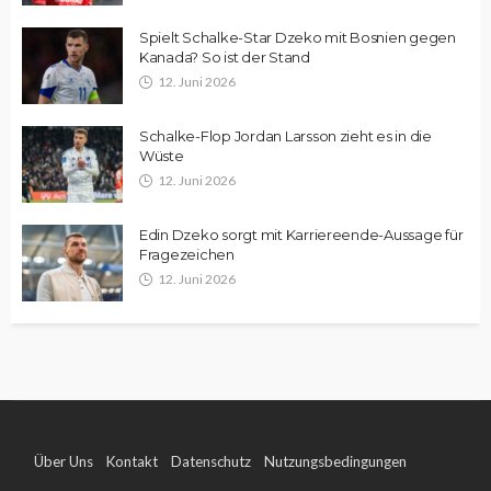
Spielt Schalke-Star Dzeko mit Bosnien gegen
Kanada? So ist der Stand
12. Juni 2026
Schalke-Flop Jordan Larsson zieht es in die
Wüste
12. Juni 2026
Edin Dzeko sorgt mit Karriereende-Aussage für
Fragezeichen
12. Juni 2026
Über Uns
Kontakt
Datenschutz
Nutzungsbedingungen