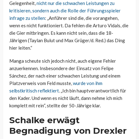
Gelegenheit,
nicht nur die schwachen Leistungen zu
kritisieren, sondern auch die Rolle der Führungsspieler
infrage zu stellen
: „Anführer sind die, die vorangehen,
wenn es nicht funktioniert. Da fehlen die Arturo Vidals, die
die Gier mitbringen. Es kann nicht sein, dass die 18-
Jährigen (Taylan Bulut und Max Grüger/d. Red.) das Ding
hier leiten.“
Manga scheute sich jedoch nicht, auch eigene Fehler
anzuerkennen. Insbesondere der Einsatz von Felipe
Sánchez, der nach einer schwachen Leistung und einem
Platzverweis vom Feld musste,
wurde von ihm
selbstkritisch reflektiert
. „Ich bin hauptverantwortlich für
den Kader. Und wenn es nicht läuft, dann nehme ich mich
komplett mit rein“, stellte der 50-Jährige klar.
Schalke erwägt
Begnadigung von Drexler