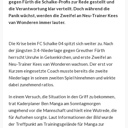
gegen Fürth die Schalke-Profis zur Rede gestellt und
die Verantwortung klar verteilt. Doch während die
Panik wächst, werden die Zweifel an Neu-Trainer Kees
van Wonderen immer lauter.
Die Krise beim FC Schalke 04 spitzt sich weiter zu. Nach
der jüngsten 3:4-Niederlage gegen Greuther Fürth
herrscht Unruhe in Gelsenkirchen, und erste Zweifel an
Neu-Trainer Kees van Wonderen wachsen. Der erst vor
Kurzem eingesetzte Coach musste bereits die zweite
Niederlage in seinem zweiten Spiel hinnehmen und wirkte
dabei zunehmend ratlos.
In einem Versuch, die Situation in den Griff zu bekommen,
trat Kaderplaner Ben Manga am Sonntagmorgen
umgehend vor die Mannschaft und hielt eine Wutrede, die
für Aufsehen sorgte. Laut Informationen der
Bild
wurde
der Treffpunkt am Trainingsgelände für Manga zur