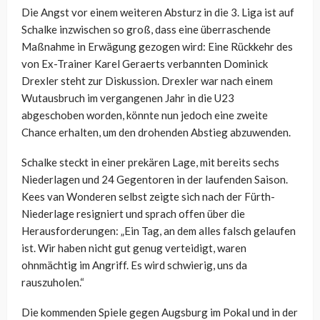
Die Angst vor einem weiteren Absturz in die 3. Liga ist auf
Schalke inzwischen so groß, dass eine überraschende
Maßnahme in Erwägung gezogen wird: Eine Rückkehr des
von Ex-Trainer Karel Geraerts verbannten Dominick
Drexler steht zur Diskussion. Drexler war nach einem
Wutausbruch im vergangenen Jahr in die U23
abgeschoben worden, könnte nun jedoch eine zweite
Chance erhalten, um den drohenden Abstieg abzuwenden.
Schalke steckt in einer prekären Lage, mit bereits sechs
Niederlagen und 24 Gegentoren in der laufenden Saison.
Kees van Wonderen selbst zeigte sich nach der Fürth-
Niederlage resigniert und sprach offen über die
Herausforderungen: „Ein Tag, an dem alles falsch gelaufen
ist. Wir haben nicht gut genug verteidigt, waren
ohnmächtig im Angriff. Es wird schwierig, uns da
rauszuholen.“
Die kommenden Spiele gegen Augsburg im Pokal und in der