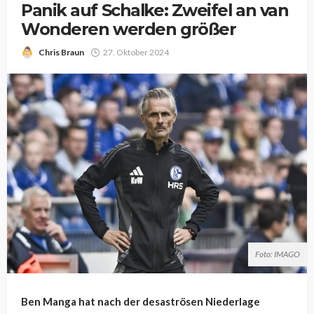
Panik auf Schalke: Zweifel an van
Wonderen werden größer
Chris Braun
27. Oktober 2024
Foto: IMAGO
Ben Manga hat nach der desaströsen Niederlage