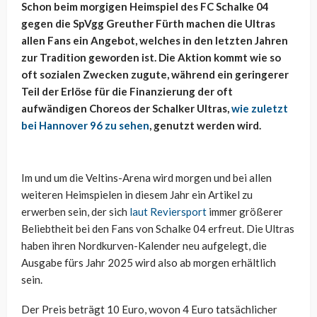
Schon beim morgigen Heimspiel des FC Schalke 04
gegen die SpVgg Greuther Fürth machen die Ultras
allen Fans ein Angebot, welches in den letzten Jahren
zur Tradition geworden ist. Die Aktion kommt wie so
oft sozialen Zwecken zugute, während ein geringerer
Teil der Erlöse für die Finanzierung der oft
aufwändigen Choreos der Schalker Ultras,
wie zuletzt
bei Hannover 96 zu sehen
, genutzt werden wird.
Im und um die Veltins-Arena wird morgen und bei allen
weiteren Heimspielen in diesem Jahr ein Artikel zu
erwerben sein, der sich
laut Reviersport
immer größerer
Beliebtheit bei den Fans von Schalke 04 erfreut. Die Ultras
haben ihren Nordkurven-Kalender neu aufgelegt, die
Ausgabe fürs Jahr 2025 wird also ab morgen erhältlich
sein.
Der Preis beträgt 10 Euro, wovon 4 Euro tatsächlicher