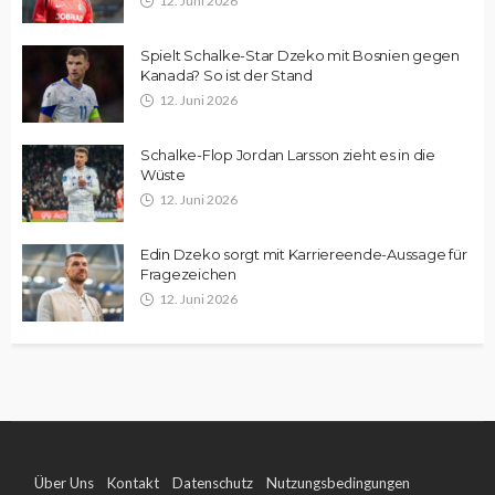
12. Juni 2026
Spielt Schalke-Star Dzeko mit Bosnien gegen
Kanada? So ist der Stand
12. Juni 2026
Schalke-Flop Jordan Larsson zieht es in die
Wüste
12. Juni 2026
Edin Dzeko sorgt mit Karriereende-Aussage für
Fragezeichen
12. Juni 2026
Über Uns
Kontakt
Datenschutz
Nutzungsbedingungen