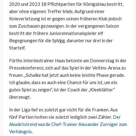
2020 und 2023 18 Pflichtpartien für Königsblau bestritt,
aber ohne eigenen Treffer blieb. Aufgrund einer
Knieverletzung ist er gegen seinen früheren Klub jedoch
zum Zuschauen gezwungen. In der vergangenen Saison
bestritt der frühere Juniorennationalspieler elf
Begegnungen für die SpVgg, darunter nur drei in der
Startelf.
Fürths Interimstrainer Haas betonte am Donnerstag in der
Pressekonferenz, sich auf das Spiel in der Veltins-Arena zu
freuen. „Schalke hat jetzt auch keine leichte Phase gerade.
Ich glaube, dass es auch eine Chance für uns ist, um ein
gutes Spiel zu zeigen“, ist der Coach der „Kleeblätter“
überzeugt.
In der Liga lief es zuletzt gar nicht für die Franken. Aus
fünf Partien holten sie zuletzt lediglich zwei Zähler.
Der
Abwärtstrend wurde Chef-Trainer Alexander Zorniger zum
Verhängnis
.