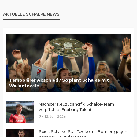
AKTUELLE SCHALKE NEWS
Temporärer Abschied? So plant Schalke mit
Wallentowitz
Nächster Neuzugang fix: Schalke-Team
verpflichtet Freiburg-Talent
12. Juni 2026
Spielt Schalke-Star Dzeko mit Bosnien gegen
Kanada? So ist der Stand