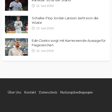
12. Juni 2026
Schalke-Flop Jordan Larsson zieht es in die
Wüste
12. Juni 2026
Edin Dzeko sorgt mit Karriereende-Aussage für
Fragezeichen
12. Juni 2026
Über Uns
Kontakt
Datenschutz
Nutzungsbedingungen
Impressum