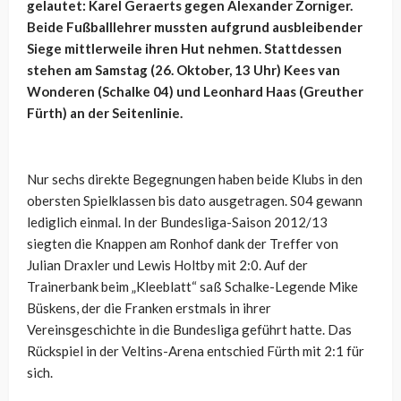
gelautet: Karel Geraerts gegen Alexander Zorniger.
Beide Fußballlehrer mussten aufgrund ausbleibender
Siege mittlerweile ihren Hut nehmen. Stattdessen
stehen am Samstag (26. Oktober, 13 Uhr) Kees van
Wonderen (Schalke 04) und Leonhard Haas (Greuther
Fürth) an der Seitenlinie.
Nur sechs direkte Begegnungen haben beide Klubs in den
obersten Spielklassen bis dato ausgetragen. S04 gewann
lediglich einmal. In der Bundesliga-Saison 2012/13
siegten die Knappen am Ronhof dank der Treffer von
Julian Draxler und Lewis Holtby mit 2:0. Auf der
Trainerbank beim „Kleeblatt“ saß Schalke-Legende Mike
Büskens, der die Franken erstmals in ihrer
Vereinsgeschichte in die Bundesliga geführt hatte. Das
Rückspiel in der Veltins-Arena entschied Fürth mit 2:1 für
sich.