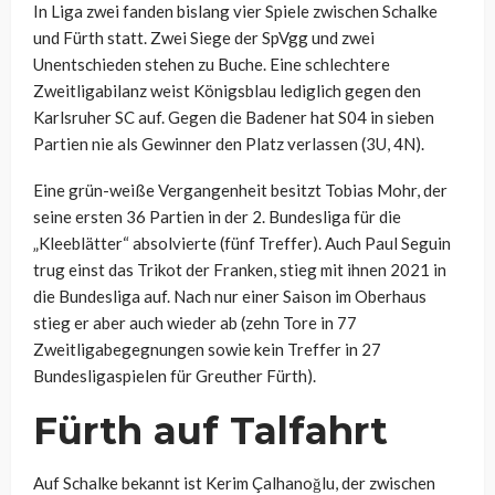
In Liga zwei fanden bislang vier Spiele zwischen Schalke
und Fürth statt. Zwei Siege der SpVgg und zwei
Unentschieden stehen zu Buche. Eine schlechtere
Zweitligabilanz weist Königsblau lediglich gegen den
Karlsruher SC auf. Gegen die Badener hat S04 in sieben
Partien nie als Gewinner den Platz verlassen (3U, 4N).
Eine grün-weiße Vergangenheit besitzt Tobias Mohr, der
seine ersten 36 Partien in der 2. Bundesliga für die
„Kleeblätter“ absolvierte (fünf Treffer). Auch Paul Seguin
trug einst das Trikot der Franken, stieg mit ihnen 2021 in
die Bundesliga auf. Nach nur einer Saison im Oberhaus
stieg er aber auch wieder ab (zehn Tore in 77
Zweitligabegegnungen sowie kein Treffer in 27
Bundesligaspielen für Greuther Fürth).
Fürth auf Talfahrt
Auf Schalke bekannt ist Kerim Çalhanoğlu, der zwischen