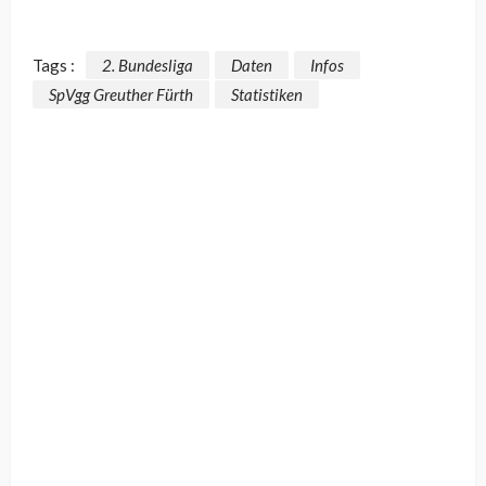
Tags :
2. Bundesliga
Daten
Infos
SpVgg Greuther Fürth
Statistiken