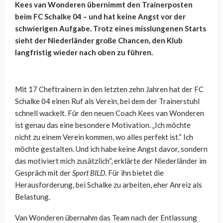
Kees van Wonderen übernimmt den Trainerposten
beim FC Schalke 04 – und hat keine Angst vor der
schwierigen Aufgabe. Trotz eines misslungenen Starts
sieht der Niederländer große Chancen, den Klub
langfristig wieder nach oben zu führen.
Mit 17 Cheftrainern in den letzten zehn Jahren hat der FC
Schalke 04 einen Ruf als Verein, bei dem der Trainerstuhl
schnell wackelt. Für den neuen Coach Kees van Wonderen
ist genau das eine besondere Motivation. „Ich möchte
nicht zu einem Verein kommen, wo alles perfekt ist.“ Ich
möchte gestalten. Und ich habe keine Angst davor, sondern
das motiviert mich zusätzlich“, erklärte der Niederländer im
Gespräch mit der
Sport BILD
. Für ihn bietet die
Herausforderung, bei Schalke zu arbeiten, eher Anreiz als
Belastung.
Van Wonderen übernahm das Team nach der Entlassung