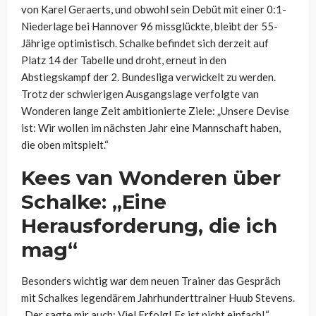
von Karel Geraerts, und obwohl sein Debüt mit einer 0:1-
Niederlage bei Hannover 96 missglückte, bleibt der 55-
Jährige optimistisch. Schalke befindet sich derzeit auf
Platz 14 der Tabelle und droht, erneut in den
Abstiegskampf der 2. Bundesliga verwickelt zu werden.
Trotz der schwierigen Ausgangslage verfolgte van
Wonderen lange Zeit ambitionierte Ziele: „Unsere Devise
ist: Wir wollen im nächsten Jahr eine Mannschaft haben,
die oben mitspielt.“
Kees van Wonderen über
Schalke: „Eine
Herausforderung, die ich
mag“
Besonders wichtig war dem neuen Trainer das Gespräch
mit Schalkes legendärem Jahrhunderttrainer Huub Stevens.
„Der sagte mir auch: Viel Erfolg! Es ist nicht einfach!“,