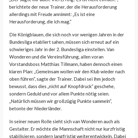
berichtete der neue Trainer, der die Herausforderung
allerdings mit Freude annimmt: „Es ist eine
Herausforderung, die ich mag.“
Die Königblauen, die sich noch vor wenigen Jahren in der
Bundesliga etabliert sahen, müssen sich erneut auf ein
schwieriges Jahr in der 2. Bundesliga einstellen. Van
Wonderen und die Vereinsführung, allen voran
Vorstandsboss Matthias Tillmann, haben dennoch einen
klaren Plan: „Gemeinsam wollen wir den Klub wieder nach
oben führen“, sagte der Trainer. Dabei sei ihm jedoch
bewusst, dass dies „nicht auf Knopfdruck“ geschehe,
sondern Geduld und vor allem Punkte nötig seien.
„Natürlich müssen wir großzügig Punkte sammeln“,
betonte der Niederländer.
In seiner neuen Rolle sieht sich van Wonderen auch als
Gestalter. Er möchte die Mannschaft nicht nur kurzfristig
stabilisieren, sondern langfristig weiterentwickeln. Dabei