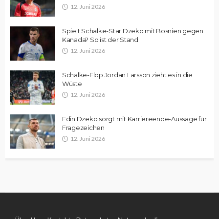
12. Juni 2026
Spielt Schalke-Star Dzeko mit Bosnien gegen
Kanada? So ist der Stand
12. Juni 2026
Schalke-Flop Jordan Larsson zieht es in die
Wüste
12. Juni 2026
Edin Dzeko sorgt mit Karriereende-Aussage für
Fragezeichen
12. Juni 2026