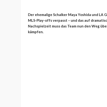
Der ehemalige Schalker Maya Yoshida und LA Ga
MLS-Play-offs verpasst – und das auf dramatisc
Nachspielzeit muss das Team nun den Weg über 
kämpfen.