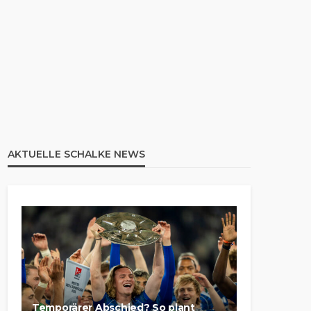
AKTUELLE SCHALKE NEWS
Temporärer Abschied? So plant