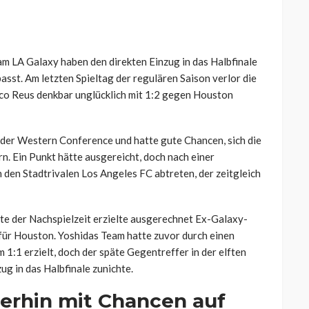
m LA Galaxy haben den direkten Einzug in das Halbfinale
sst. Am letzten Spieltag der regulären Saison verlor die
o Reus denkbar unglücklich mit 1:2 gegen Houston
s der Western Conference und hatte gute Chancen, sich die
n. Ein Punkt hätte ausgereicht, doch nach einer
n den Stadtrivalen Los Angeles FC abtreten, der zeitgleich
ute der Nachspielzeit erzielte ausgerechnet Ex-Galaxy-
 für Houston. Yoshidas Team hatte zuvor durch einen
1:1 erzielt, doch der späte Gegentreffer in der elften
ug in das Halbfinale zunichte.
erhin mit Chancen auf