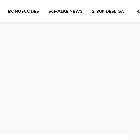
BONUSCODES
SCHALKE NEWS
2. BUNDESLIGA
TR