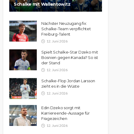
Schalke mit Wallentowitz
Nächster Neuzugang fix:
Schalke-Team verpflichtet
Freiburg-Talent
12. Juni 2026
Spielt Schalke-Star Dzeko mit
Bosnien gegen Kanada? So ist
der Stand
12. Juni 2026
Schalke-Flop Jordan Larsson
zieht es in die Wüste
12. Juni 2026
Edin Dzeko sorgt mit
Karriereende-Aussage für
Fragezeichen
12. Juni 2026