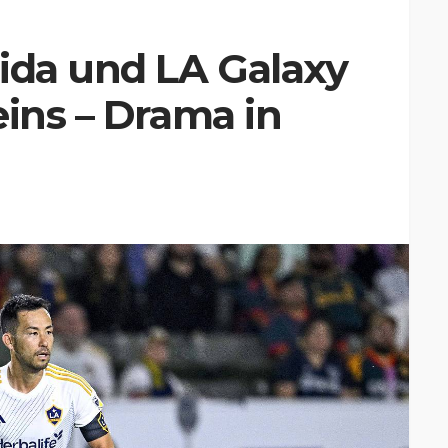
ida und LA Galaxy
eins – Drama in