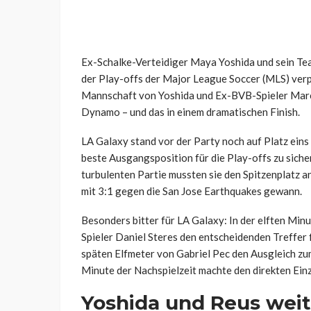
Ex-Schalke-Verteidiger Maya Yoshida und sein Tea
der Play-offs der Major League Soccer (MLS) verpa
Mannschaft von Yoshida und Ex-BVB-Spieler Marc
Dynamo – und das in einem dramatischen Finish.
LA Galaxy stand vor der Party noch auf Platz ein
beste Ausgangsposition für die Play-offs zu sicher
turbulenten Partie mussten sie den Spitzenplatz a
mit 3:1 gegen die San Jose Earthquakes gewann.
Besonders bitter für LA Galaxy: In der elften Min
Spieler Daniel Steres den entscheidenden Treffer
späten Elfmeter von Gabriel Pec den Ausgleich zum 
Minute der Nachspielzeit machte den direkten Einz
Yoshida und Reus weit