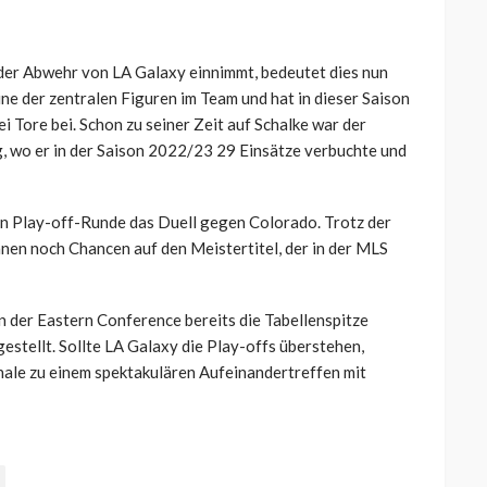
n der Abwehr von LA Galaxy einnimmt, bedeutet dies nun
ne der zentralen Figuren im Team und hat in dieser Saison
ei Tore bei. Schon zu seiner Zeit auf Schalke war der
g, wo er in der Saison 2022/23 29 Einsätze verbuchte und
en Play-off-Runde das Duell gegen Colorado. Trotz der
nen noch Chancen auf den Meistertitel, der in der MLS
n der Eastern Conference bereits die Tabellenspitze
stellt. Sollte LA Galaxy die Play-offs überstehen,
ale zu einem spektakulären Aufeinandertreffen mit