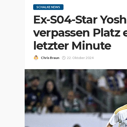
SCHALKE NEWS
Ex-S04-Star Yosh
verpassen Platz 
letzter Minute
Chris Braun
22. Oktober 2024