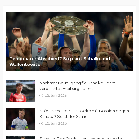
Temporärer Abschied? So plant Schalke mit
Wallentowitz
Nächster Neuzugang fix: Schalke-Team
verpflichtet Freiburg-Talent
12. Juni 2026
Spielt Schalke-Star Dzeko mit Bosnien gegen
Kanada? So ist der Stand
12. Juni 2026
Schalke-Flop Jordan Larsson zieht es in die