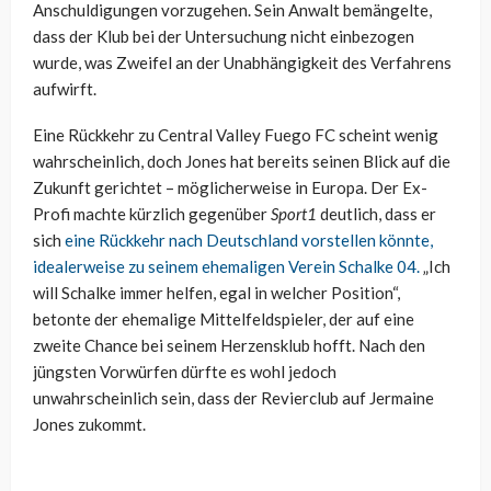
Anschuldigungen vorzugehen. Sein Anwalt bemängelte,
dass der Klub bei der Untersuchung nicht einbezogen
wurde, was Zweifel an der Unabhängigkeit des Verfahrens
aufwirft.
Eine Rückkehr zu Central Valley Fuego FC scheint wenig
wahrscheinlich, doch Jones hat bereits seinen Blick auf die
Zukunft gerichtet – möglicherweise in Europa. Der Ex-
Profi machte kürzlich gegenüber
Sport1
deutlich, dass er
sich
eine Rückkehr nach Deutschland vorstellen könnte,
idealerweise zu seinem ehemaligen Verein Schalke 04.
„Ich
will Schalke immer helfen, egal in welcher Position“,
betonte der ehemalige Mittelfeldspieler, der auf eine
zweite Chance bei seinem Herzensklub hofft. Nach den
jüngsten Vorwürfen dürfte es wohl jedoch
unwahrscheinlich sein, dass der Revierclub auf Jermaine
Jones zukommt.