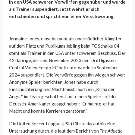
in den USA schweren Vorwürfen gegenüber und wurde
als Trainer suspendiert. Jetzt wehrt er sich
entschieden und spricht von einer Verschwörung.
Jermaine Jones, einst bekannt als unermüdlicher Kämpfer
auf dem Platz und Publikumsliebling beim FC Schalke 04,
steht als Trainer in den USA unter schwerem Beschuss. Der
42-Jährige, der seit November 2023 den Drittligisten
Central Valley Fuego FC betreute, wurde im September
2024 suspendiert. Die Vorwürfe gegen ihn wiegen schwer:
Anonyme Spieler berichten, Jones habe durch
Einschüchterung und Machtmissbrauch ein „Klima der
Angst“ im Team geschaffen. Laut einem Spieler soll der
Deutsch-Amerikaner gesagt haben: „Er meinte, er hat
Macht und könnte Karrieren zerstören.“
Die United Soccer League (USL) führte daraufhin eine
Untersuchung durch, die laut dem Bericht von
The Athletic