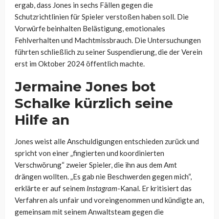
ergab, dass Jones in sechs Fällen gegen die
Schutzrichtlinien für Spieler verstoßen haben soll. Die
Vorwürfe beinhalten Belästigung, emotionales
Fehlverhalten und Machtmissbrauch. Die Untersuchungen
führten schließlich zu seiner Suspendierung, die der Verein
erst im Oktober 2024 öffentlich machte.
Jermaine Jones bot
Schalke kürzlich seine
Hilfe an
Jones weist alle Anschuldigungen entschieden zurück und
spricht von einer „fingierten und koordinierten
Verschwörung“ zweier Spieler, die ihn aus dem Amt
drängen wollten. „Es gab nie Beschwerden gegen mich“,
erklärte er auf seinem
Instagram
-Kanal. Er kritisiert das
Verfahren als unfair und voreingenommen und kündigte an,
gemeinsam mit seinem Anwaltsteam gegen die