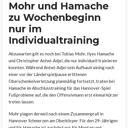
Mohr und Hamache
zu Wochenbeginn
nur im
Individualtraining
Abzuwarten gilt es noch bei Tobias Mohr, Ilyes Hamache
und Christopher Antwi-Adjei, die nur individuell trainieren
konnten. Während Antwi-Adjei sein Aufbautraining nach
einer vor der Länderspielpause erlittenen
Oberschenkelverletzung planmäßig fortsetzt, traten bei
Hamache im Abschlusstraining für das Hannover-Spiel
Fußprobleme auf, die den Offensivmann erst einmal kürzer
treten lassen.
Mohr plagen derweil nach einem Zusammenprall in
Hannover Schmerzen am Oberkörper. Für den 29-Jährigen
und für Hamache ist zunächst nur für Montag und