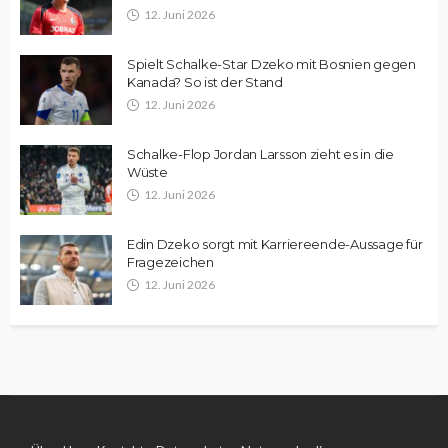
12. Juni 2026
Spielt Schalke-Star Dzeko mit Bosnien gegen
Kanada? So ist der Stand
12. Juni 2026
Schalke-Flop Jordan Larsson zieht es in die
Wüste
12. Juni 2026
Edin Dzeko sorgt mit Karriereende-Aussage für
Fragezeichen
12. Juni 2026