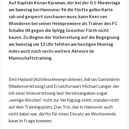
Auf Kapitän Kenan Karaman, der bei der 0:1-Niederlage
am Samstag bei Hannover 96 die fünfte gelbe Karte
sah und gesperrt zuschauen muss, kann Kees van
Wonderen bei seiner Heimpremiere als Trainer des FC
Schalke 04 gegen die SpVgg Greuther Fürth nicht
bauen. Zu Beginn der Vorbereitung auf die Begegnung
am Samstag um 13 Uhr fehlten am heutigen Montag
indes auch noch sechs weitere Akteure im
Mannschaftstraining.
Emil Højlund (Achillessehnenprobleme), Adrian Gantenbein
(Wadenverletzung) und Ersatztorwart Michael Langer, der
mit einer Knieverletzung laut Vereinsangaben sogar
„wenige Wochen“ nicht zur Verfügung steht, standen nicht
auf dem Trainingsplatz. Das Trio, das in Hannover auch
nicht dabei war, dürfte für einen Einsatz am Wochenende
kaum in Frage kommen.