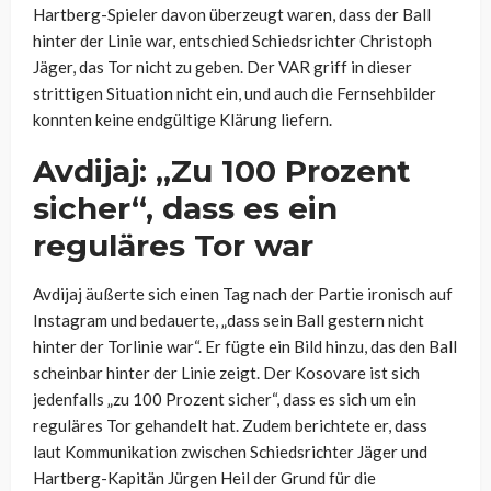
Hartberg-Spieler davon überzeugt waren, dass der Ball
hinter der Linie war, entschied Schiedsrichter Christoph
Jäger, das Tor nicht zu geben. Der VAR griff in dieser
strittigen Situation nicht ein, und auch die Fernsehbilder
konnten keine endgültige Klärung liefern.
Avdijaj: „Zu 100 Prozent
sicher“, dass es ein
reguläres Tor war
Avdijaj äußerte sich einen Tag nach der Partie ironisch auf
Instagram und bedauerte, „dass sein Ball gestern nicht
hinter der Torlinie war“. Er fügte ein Bild hinzu, das den Ball
scheinbar hinter der Linie zeigt. Der Kosovare ist sich
jedenfalls „zu 100 Prozent sicher“, dass es sich um ein
reguläres Tor gehandelt hat. Zudem berichtete er, dass
laut Kommunikation zwischen Schiedsrichter Jäger und
Hartberg-Kapitän Jürgen Heil der Grund für die