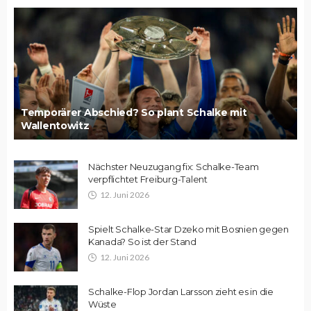
Temporärer Abschied? So plant Schalke mit
Wallentowitz
Nächster Neuzugang fix: Schalke-Team
verpflichtet Freiburg-Talent
12. Juni 2026
Spielt Schalke-Star Dzeko mit Bosnien gegen
Kanada? So ist der Stand
12. Juni 2026
Schalke-Flop Jordan Larsson zieht es in die
Wüste