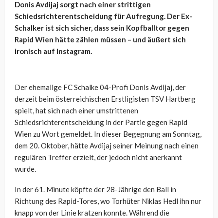
Donis Avdijaj sorgt nach einer strittigen
Schiedsrichterentscheidung für Aufregung. Der Ex-
Schalker ist sich sicher, dass sein Kopfballtor gegen
Rapid Wien hätte zählen müssen – und äußert sich
ironisch auf Instagram.
Der ehemalige FC Schalke 04-Profi Donis Avdijaj, der
derzeit beim österreichischen Erstligisten TSV Hartberg
spielt, hat sich nach einer umstrittenen
Schiedsrichterentscheidung in der Partie gegen Rapid
Wien zu Wort gemeldet. In dieser Begegnung am Sonntag,
dem 20. Oktober, hätte Avdijaj seiner Meinung nach einen
regulären Treffer erzielt, der jedoch nicht anerkannt
wurde.
In der 61. Minute köpfte der 28-Jährige den Ball in
Richtung des Rapid-Tores, wo Torhüter Niklas Hedl ihn nur
knapp von der Linie kratzen konnte. Während die