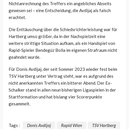
Nichtanrechnung des Treffers ein angebliches Abseits
gewesen sei – eine Entscheidung, die Avdijaj als falsch
erachtet.
Die Enttäuschung über die Schiedsrichterleistung war für
Hartberg umso größer, da in der Nachspielzeit eine
weitere strittige Situation aufkam, als ein Handspiel von
Rapid-Spieler Bendegúz Bolla im eigenen Strafraum nicht
geahndet wurde.
Für Donis Avdijaj, der seit Sommer 2023 wieder fest beim
TSV Hartberg unter Vertrag steht, war es aufgrund des
nicht anerkannten Treffers ein bitterer Abend. Der Ex-
Schalker stand in allen neun bisherigen Ligaspielen in der
Startformation und hat bislang vier Scorerpunkte
gesammelt.
Tags :
Donis Avdijaj
Rapid Wien
TSV Hartberg