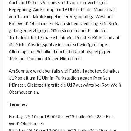
Auch die U23 des Vereins steht vor einer wichtigen
Begegnung. Am Freitag um 19 Uhr trifft die Mannschaft
von Trainer Jakob Fimpel in der Regionalliga West auf
Rot-Weiß Oberhausen. Nach sieben Niederlagen in Serie
gelang zuletzt gegen Gütersloh ein Unentschieden.
Trotzdem bleibt Schalke II mit vier Punkten Rückstand auf
die Nicht-Abstiegsplätze in einer schwierigen Lage.
Allerdings hat Schalke II noch ein Nachholspiel gegen
Türkspor Dortmund in der Hinterhand.
Am Sonntag wird ebenfalls viel Fußball geboten. Schalkes
U19 spielt um 11 Uhr im Parkstadion gegen Preußen
Münster. Gleichzeitig tritt die U17 auswärts bei Rot-Weiß
Oberhausen an.
Termine:
Freitag, 25.10 um 19:00 Uhr: FC Schalke 04 U23 – Rot-
Weiß Oberhausen
Samstag, 26.10 um 13:00 Uhr: FC Schalke 04 – Greuther