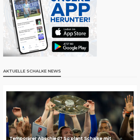
AKTUELLE SCHALKE NEWS
Temporärer Abschied? So plant Schalke mit