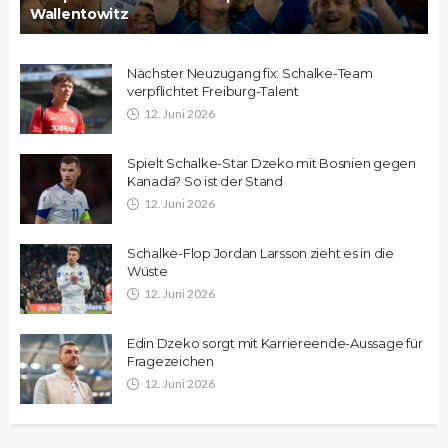
Wallentowitz
Nächster Neuzugang fix: Schalke-Team
verpflichtet Freiburg-Talent
12. Juni 2026
Spielt Schalke-Star Dzeko mit Bosnien gegen
Kanada? So ist der Stand
12. Juni 2026
Schalke-Flop Jordan Larsson zieht es in die
Wüste
12. Juni 2026
Edin Dzeko sorgt mit Karriereende-Aussage für
Fragezeichen
12. Juni 2026