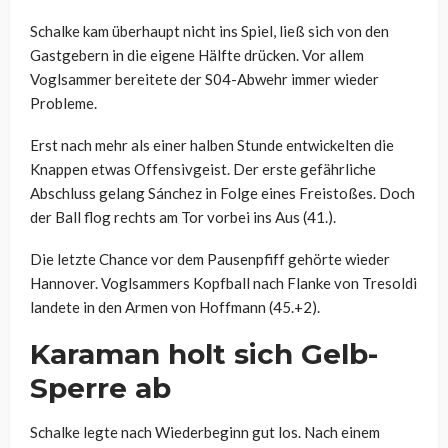
Schalke kam überhaupt nicht ins Spiel, ließ sich von den
Gastgebern in die eigene Hälfte drücken. Vor allem
Voglsammer bereitete der S04-Abwehr immer wieder
Probleme.
Erst nach mehr als einer halben Stunde entwickelten die
Knappen etwas Offensivgeist. Der erste gefährliche
Abschluss gelang Sánchez in Folge eines Freistoßes. Doch
der Ball flog rechts am Tor vorbei ins Aus (41.).
Die letzte Chance vor dem Pausenpfiff gehörte wieder
Hannover. Voglsammers Kopfball nach Flanke von Tresoldi
landete in den Armen von Hoffmann (45.+2).
Karaman holt sich Gelb-
Sperre ab
Schalke legte nach Wiederbeginn gut los. Nach einem