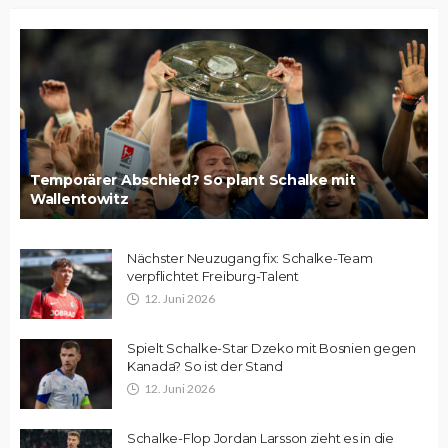
Temporärer Abschied? So plant Schalke mit
Wallentowitz
Nächster Neuzugang fix: Schalke-Team
verpflichtet Freiburg-Talent
12. Juni 2026
Spielt Schalke-Star Dzeko mit Bosnien gegen
Kanada? So ist der Stand
12. Juni 2026
Schalke-Flop Jordan Larsson zieht es in die