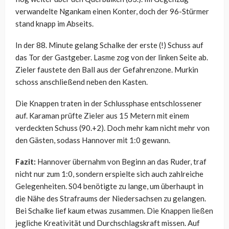
verwandelte Ngankam einen Konter, doch der 96-Stürmer
stand knapp im Abseits.
In der 88. Minute gelang Schalke der erste (!) Schuss auf
das Tor der Gastgeber. Lasme zog von der linken Seite ab.
Zieler faustete den Ball aus der Gefahrenzone. Murkin
schoss anschließend neben den Kasten.
Die Knappen traten in der Schlussphase entschlossener
auf. Karaman prüfte Zieler aus 15 Metern mit einem
verdeckten Schuss (90.+2). Doch mehr kam nicht mehr von
den Gästen, sodass Hannover mit 1:0 gewann.
Fazit:
Hannover übernahm von Beginn an das Ruder, traf
nicht nur zum 1:0, sondern erspielte sich auch zahlreiche
Gelegenheiten. S04 benötigte zu lange, um überhaupt in
die Nähe des Strafraums der Niedersachsen zu gelangen.
Bei Schalke lief kaum etwas zusammen. Die Knappen ließen
jegliche Kreativität und Durchschlagskraft missen. Auf