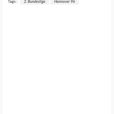
Tags :
2. Bundesliga
Hannover 96