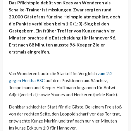
Das Pflichtspieldebüt von Kees van Wonderen als
Schalke-Trainer ist misslungen. Zwar sorgten rund
20.000 Gästefans für eine Heimspielatmosphäre, doch
die Punkte verblieben beim 1:0 (1:0)-Sieg bei den
Gastgebern. Ein früher Treffer von Kunze nach vier
Minuten brachte die Entscheidung für Hannover 96.
Erst nach 88 Minuten musste 96-Keeper Zieler
erstmals eingreifen.
Van Wonderen baute die Startelf im Vergleich
zum 2:2
gegen Hertha BSC
auf drei Positionen um. Sánchez,
Tempelmann und Keeper Hoffmann begannen für Antwi-
Adjei (verletzt) sowie Younes und Heekeren (beide Bank).
Denkbar schlechter Start für die Gäste. Bei einem Freistoß
von der rechten Seite, den Leopold scharf vor das Tor trat,
entwischte Kunze Murkin und traf nach nur vier Minuten
ins kurze Eck zum 1:0 für Hannover.