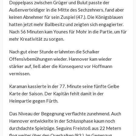
Doppelpass zwischen Grüger und Bulut passte der
Außenverteidiger in die Mitte des Sechzehners, fand aber
keinen Abnehmer für sein Zuspiel (47.). Die Königsblauen
hatten jetzt mehr Ballbesitz und zeigten sich engagierter.
Nach 56 Minuten kam Younes für Mohr in die Partie, um für
mehr Kreativität zu sorgen.
Nach gut einer Stunde erlahmten die Schalker
Offensivbemühungen wieder. Hannover kam wieder
stärker auf, ließ aber die Konsequenz vor Hoffmann
vermissen.
Karaman kassierte in der 77. Minute seine fünfte Gelbe
Karte der Saison. Der Kapitän fehlt damit in der
Heimpartie gegen Fürth.
Das Niveau der Begegnung verflachte zunehmend. Auch
Hannover entwickelte in der Schlussphase kaum noch
durchdachte Spielzüge. Seguins Freistoß aus 22 Metern
flog weiter über den Querbalken (83.). Im Gegenzug