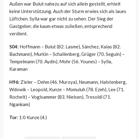
Außen war Bulut nahezu auf sich allein gestellt, erhielt
keine Unterstützung. Auch der Sturm erwies sich als laues
Lüftchen. Sylla war gar nicht zu sehen. Der Sieg der
Gastgeber, die kaum etwas zuließen, entsprechend
verdient.
S04:
Hoffmann – Bulut (82. Lasme), Sánchez, Kalas (82.
Bachmann), Murkin – Schallenberg, Grüger (70. Seguin) –
Tempelmann (70. Aydin), Mohr (56. Younes) – Sylla,
Karaman
H96:
Zieler – Dehm (46. Muroya), Neumann, Halstenberg,
Wdowik – Leopold, Kunze – Momuluh (78. Ezeh), Lee (71.
Rochelt) – Voglsammer (83. Nielsen), Tresoldi (71.
Ngankam)
Tor:
1:0 Kunze (4.)