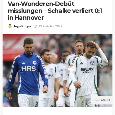
Van-Wonderen-Debüt
misslungen – Schalke verliert 0:1
in Hannover
Ingo Krüger
19. Oktober 2024
Foto: IMAGO