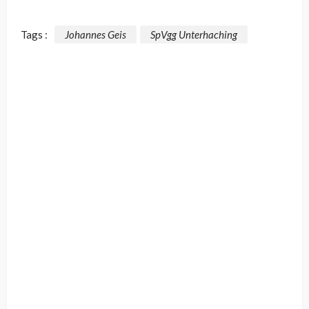
Tags :
Johannes Geis
SpVgg Unterhaching