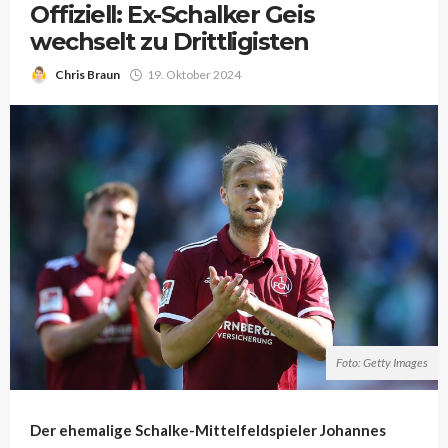
Offiziell: Ex-Schalker Geis
wechselt zu Drittligisten
Chris Braun
19. Oktober 2024
Foto: Getty Images
Der ehemalige Schalke-Mittelfeldspieler Johannes