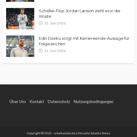
Schalke-Flop Jordan Larsson zieht es in die
Wüste
12. Juni 2026
Edin Dzeko sorgt mit Karriereende-Aussage für
Fragezeichen
12. Juni 2026
Über Uns
Kontakt
Datenschutz
Nutzungsbedingungen
Impressum
Copyright © 2026 - schalketotal.de | Aktuelle Schalke News