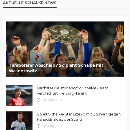
AKTUELLE SCHALKE NEWS
Temporärer Abschied? So plant Schalke mit
Wallentowitz
Nächster Neuzugang fix: Schalke-Team
verpflichtet Freiburg-Talent
12. Juni 2026
Spielt Schalke-Star Dzeko mit Bosnien gegen
Kanada? So ist der Stand
12. Juni 2026