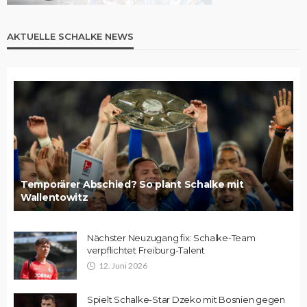
AKTUELLE SCHALKE NEWS
Temporärer Abschied? So plant Schalke mit
Wallentowitz
Nächster Neuzugang fix: Schalke-Team
verpflichtet Freiburg-Talent
12. Juni 2026
Spielt Schalke-Star Dzeko mit Bosnien gegen