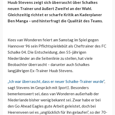
Huub Stevens zeigt sich überrascht über Schalkes
neuen Trainer und äußert Zweifel an der Wahl.
Gleichzeitig richtet er scharfe Kritik an Kaderplaner
Ben Manga – und hinterfragt die Qualität des Teams.
Kees van Wonderen feiert am Samstag im Spiel gegen
Hannover 96 sein Pflichtspieldebüt als Cheftrainer des FC
Schalke 04. Die Entscheidung, den 55-jährigen
Niederländer an die Seitenlinie zu stellen, hat viele
Beobachter überrascht – darunter auch Schalkes
langjährigen Ex-Trainer Huub Stevens.
„Ich war überrascht, dass er neuer Schalke-Trainer wurde“
,
sagt Stevens im Gespräch mit
Sport1
. Besonders
bemerkenswert sei, dass van Wonderen außerhalb der
Niederlande bisher wenig bekannt sei. Zwar habe er bei
den Go Ahead Eagles gute Arbeit geleistet, doch bei
Heerenveen sei es „unglücklich für ihn gelaufen“, so der 70-