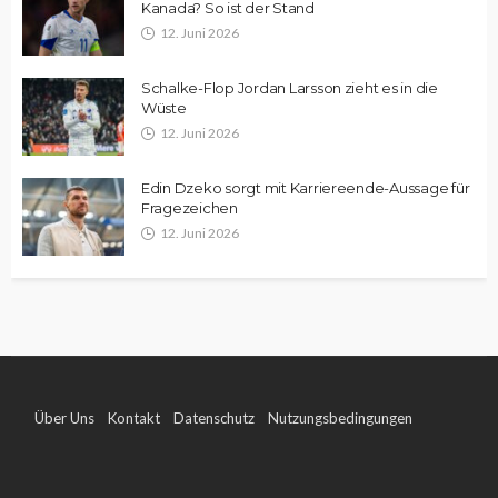
Kanada? So ist der Stand
12. Juni 2026
Schalke-Flop Jordan Larsson zieht es in die
Wüste
12. Juni 2026
Edin Dzeko sorgt mit Karriereende-Aussage für
Fragezeichen
12. Juni 2026
Über Uns
Kontakt
Datenschutz
Nutzungsbedingungen
Impressum