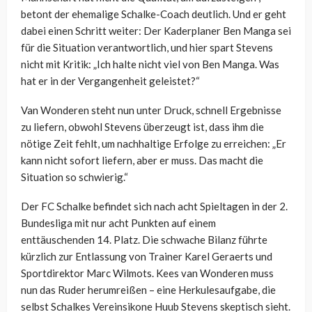
betont der ehemalige Schalke-Coach deutlich. Und er geht
dabei einen Schritt weiter: Der Kaderplaner Ben Manga sei
für die Situation verantwortlich, und hier spart Stevens
nicht mit Kritik: „Ich halte nicht viel von Ben Manga. Was
hat er in der Vergangenheit geleistet?“
Van Wonderen steht nun unter Druck, schnell Ergebnisse
zu liefern, obwohl Stevens überzeugt ist, dass ihm die
nötige Zeit fehlt, um nachhaltige Erfolge zu erreichen: „Er
kann nicht sofort liefern, aber er muss. Das macht die
Situation so schwierig.“
Der FC Schalke befindet sich nach acht Spieltagen in der 2.
Bundesliga mit nur acht Punkten auf einem
enttäuschenden 14. Platz. Die schwache Bilanz führte
kürzlich zur Entlassung von Trainer Karel Geraerts und
Sportdirektor Marc Wilmots. Kees van Wonderen muss
nun das Ruder herumreißen – eine Herkulesaufgabe, die
selbst Schalkes Vereinsikone Huub Stevens skeptisch sieht.