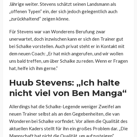
Jährige weiter. Stevens schätzt seinen Landsmann als
„offenen Typen“ ein, der sich jedoch gelegentlich auch
„zurückhaltend“ zeigen könne.
Für Stevens war van Wonderens Berufung zwar
unerwartet, doch inzwischen kann er sich den Trainer gut
bei Schalke vorstellen. Auch privat steht er in Kontakt mit
dem neuen Coach: „Er hat mich angerufen, und wir wollen
uns bald treffen, um über Schalke zu reden. Wenn er Fragen
hat, helfe ich ihm gerne.“
Huub Stevens: „Ich halte
nicht viel von Ben Manga“
Allerdings hat die Schalke-Legende weniger Zweifel am
neuen Trainer selbst als an den Gegebenheiten, die van
Wonderen bei Schalke vorfindet. Vor allem die Qualität des
aktuellen Kaders stellt für ihn ein großes Problem dar. „Die
Mannschaft hat nicht die Qualität, um aufzusteigen“,