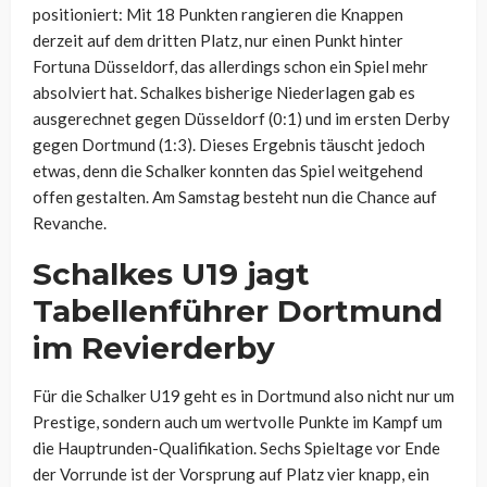
positioniert: Mit 18 Punkten rangieren die Knappen
derzeit auf dem dritten Platz, nur einen Punkt hinter
Fortuna Düsseldorf, das allerdings schon ein Spiel mehr
absolviert hat. Schalkes bisherige Niederlagen gab es
ausgerechnet gegen Düsseldorf (0:1) und im ersten Derby
gegen Dortmund (1:3). Dieses Ergebnis täuscht jedoch
etwas, denn die Schalker konnten das Spiel weitgehend
offen gestalten. Am Samstag besteht nun die Chance auf
Revanche.
Schalkes U19 jagt
Tabellenführer Dortmund
im Revierderby
Für die Schalker U19 geht es in Dortmund also nicht nur um
Prestige, sondern auch um wertvolle Punkte im Kampf um
die Hauptrunden-Qualifikation. Sechs Spieltage vor Ende
der Vorrunde ist der Vorsprung auf Platz vier knapp, ein