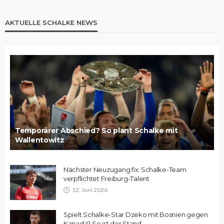
AKTUELLE SCHALKE NEWS
Temporärer Abschied? So plant Schalke mit
Wallentowitz
Nächster Neuzugang fix: Schalke-Team
verpflichtet Freiburg-Talent
12. Juni 2026
Spielt Schalke-Star Dzeko mit Bosnien gegen
Kanada? So ist der Stand