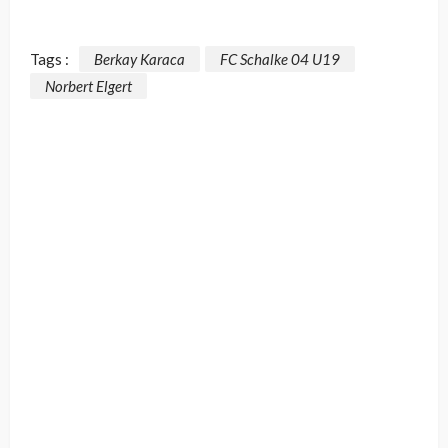
Tags :
Berkay Karaca
FC Schalke 04 U19
Norbert Elgert